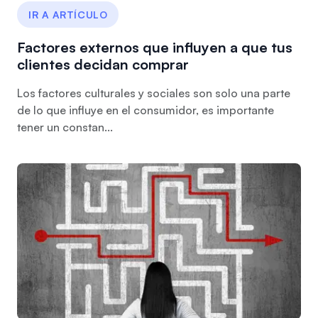
IR A ARTÍCULO
Factores externos que influyen a que tus
clientes decidan comprar
Los factores culturales y sociales son solo una parte
de lo que influye en el consumidor, es importante
tener un constan...