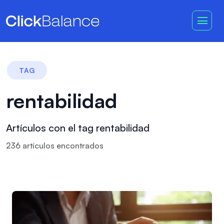
TAG
rentabilidad
Artículos con el tag rentabilidad
236
artículo
s
encontrado
s