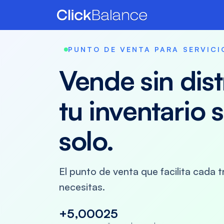
PUNTO DE VENTA PARA SERVICI
Vende sin dis
tu inventario 
solo.
El punto de venta que facilita cada t
necesitas.
+5,000
25