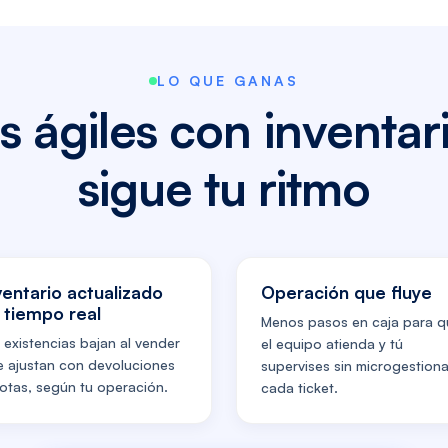
LO QUE GANAS
s ágiles con inventar
sigue tu ritmo
ventario actualizado
Operación que fluye
 tiempo real
Menos pasos en caja para q
 existencias bajan al vender
el equipo atienda y tú
e ajustan con devoluciones
supervises sin microgestiona
otas, según tu operación.
cada ticket.