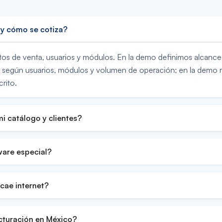
y cómo se cotiza?
s de venta, usuarios y módulos. En la demo definimos alcance 
n según usuarios, módulos y volumen de operación; en la demo 
rito.
i catálogo y clientes?
are especial?
cae internet?
cturación en México?