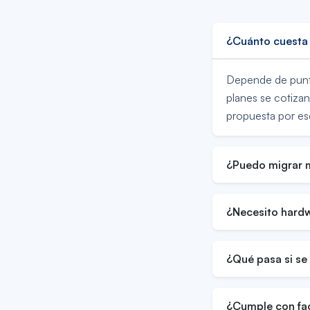
¿Cuánto cuesta 
Depende de punto
planes se cotiza
propuesta por esc
¿Puedo migrar m
¿Necesito hardw
¿Qué pasa si se 
¿Cumple con fa