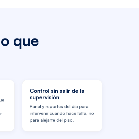
io que
Control sin salir de la
supervisión
ue
Panel y reportes del día para
intervenir cuando hace falta, no
r
para alejarte del piso.