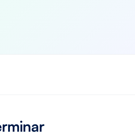
erminar