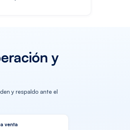
peración y
den y respaldo ante el
da venta