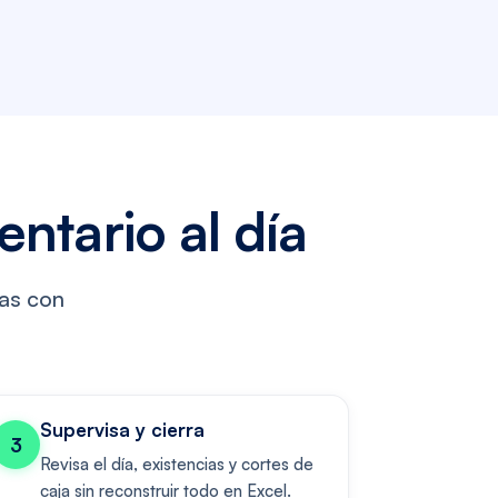
ntario al día
ras con
Supervisa y cierra
3
Revisa el día, existencias y cortes de
caja sin reconstruir todo en Excel.