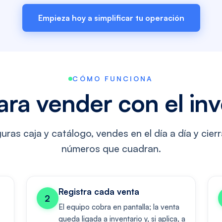
Empieza hoy a simplificar tu operación
CÓMO FUNCIONA
ara vender con el inve
uras caja y catálogo, vendes en el día a día y cier
números que cuadran.
Registra cada venta
2
El equipo cobra en pantalla; la venta
queda ligada a inventario y, si aplica, a