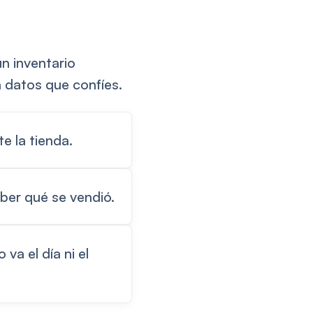
n inventario
n datos que confíes.
e la tienda.
ber qué se vendió.
va el día ni el