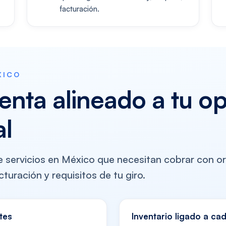
facturación.
XICO
enta alineado a tu o
al
servicios en México que necesitan cobrar con or
turación y requisitos de tu giro.
tes
Inventario ligado a ca