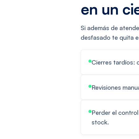
en un ci
Si además de atender
desfasado te quita el
Cierres tardíos: 
Revisiones manua
Perder el control
stock.