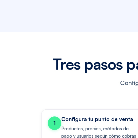
Tres pasos p
Config
Configura tu punto de venta
1
Productos, precios, métodos de
pago y usuarios según cómo cobras