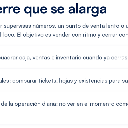
erre que se alarga
 supervisas números, un punto de venta lento o u
 foco. El objetivo es vender con ritmo y cerrar co
cuadrar caja, ventas e inventario cuando ya cerrast
les: comparar tickets, hojas y existencias para sa
 de la operación diaria: no ver en el momento cómo 