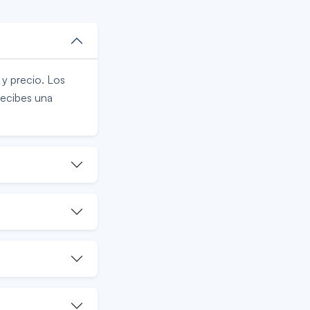
y precio. Los
recibes una