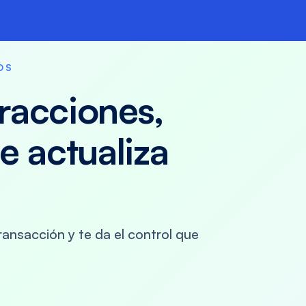
OS
tracciones,
se actualiza
ransacción y te da el control que