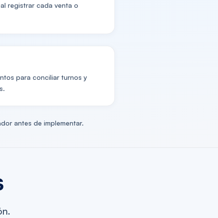
al registrar cada venta o
ntos para conciliar turnos y
s.
tador antes de implementar.
s
ón.