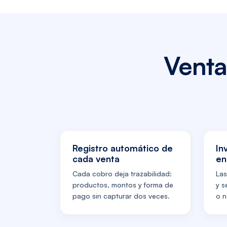
Venta
Registro automático de
In
cada venta
en
Cada cobro deja trazabilidad:
Las
productos, montos y forma de
y s
pago sin capturar dos veces.
o n