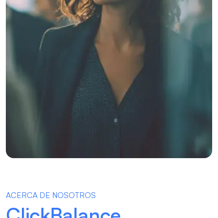
ACERCA DE NOSOTROS
ClickBalance