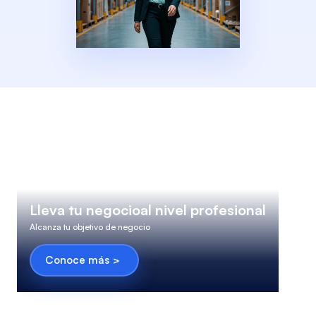
Lleva tu negocio
al
nivel profesional
Alcanza tu objetivo de negocio
Conoce más
>