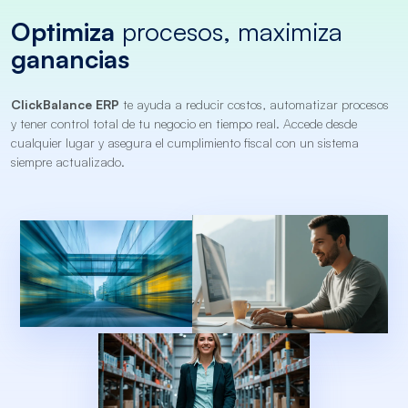
Optimiza
procesos,
maximiza
ganancias
ClickBalance ERP
te ayuda a reducir costos, automatizar procesos
y tener control total de tu negocio en tiempo real. Accede desde
cualquier lugar y asegura el cumplimiento fiscal con un sistema
siempre actualizado.