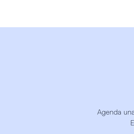
Agenda un
E