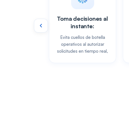
Toma decisiones al
instante:
Evita cuellos de botella
operativos al autorizar
solicitudes en tiempo real,
sin depender de la oficina.