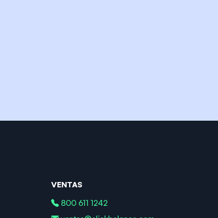
VENTAS
800 611 1242