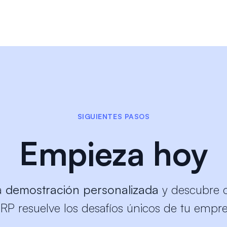
SIGUIENTES PASOS
Empieza hoy
a
demostración personalizada
y descubre 
RP resuelve los desafíos únicos de tu empr