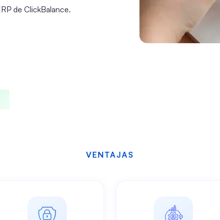
 ERP de ClickBalance.
VENTAJAS
ta solución