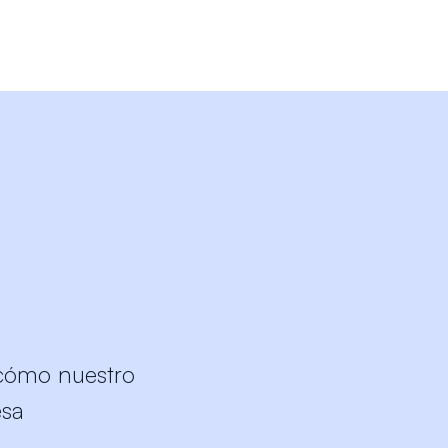
cómo nuestro
esa