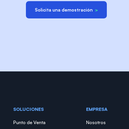
Solicita una demostración
>
SOLUCIONES
EMPRESA
Punto de Venta
Nosotros