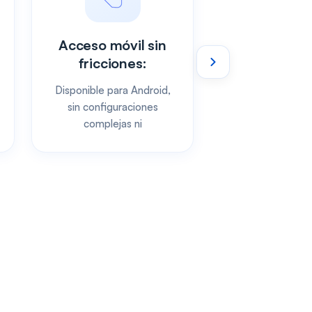
Acceso móvil sin
fricciones:
Disponible para Android,
sin configuraciones
complejas ni
dependencias externas.