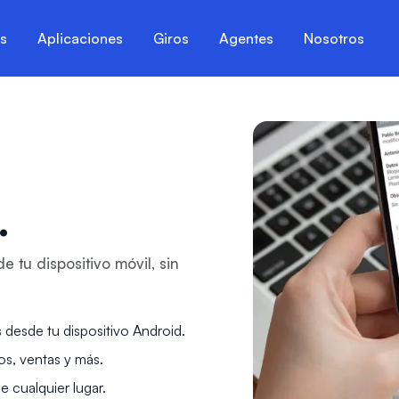
es
Aplicaciones
Giros
Agentes
Nosotros
.
tu dispositivo móvil, sin
 desde tu dispositivo Android.
tos, ventas y más.
 cualquier lugar.