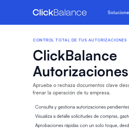
Solucion
CONTROL TOTAL DE TUS AUTORIZACIONES
ClickBalance
Autorizaciones
Aprueba o rechaza documentos clave desde 
frenar la operación de tu empresa.
Consulta y gestiona autorizaciones pendientes
Visualiza a detalle solicitudes de compras, gas
Aprobaciones rápidas con un solo toque, desde