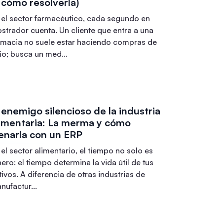
 cómo resolverla)
 el sector farmacéutico, cada segundo en
strador cuenta. Un cliente que entra a una
rmacia no suele estar haciendo compras de
io; busca un med
...
 enemigo silencioso de la industria
limentaria: La merma y cómo
enarla con un ERP
 el sector alimentario, el tiempo no solo es
nero: el tiempo determina la vida útil de tus
tivos. A diferencia de otras industrias de
nufactur
...