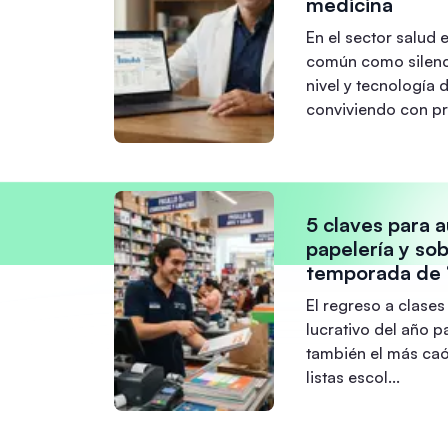
medicina
En el sector salud 
común como silenc
nivel y tecnología 
conviviendo con p
5 claves para 
papelería y sob
temporada de 
El regreso a clases
lucrativo del año p
también el más caót
listas escol
...