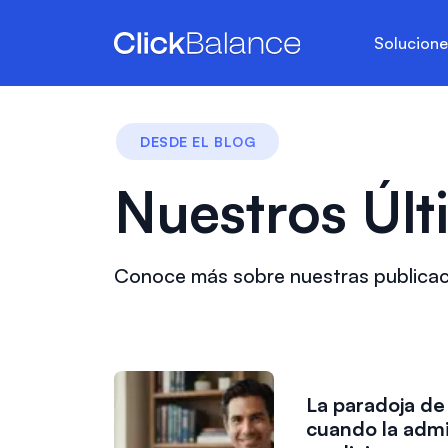
Solucion
DESDE EL BLOG
Nuestros Últ
Conoce más sobre nuestras publica
La paradoja de
cuando la admin