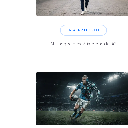
IR A ARTÍCULO
¿Tu negocio está listo para la IA?