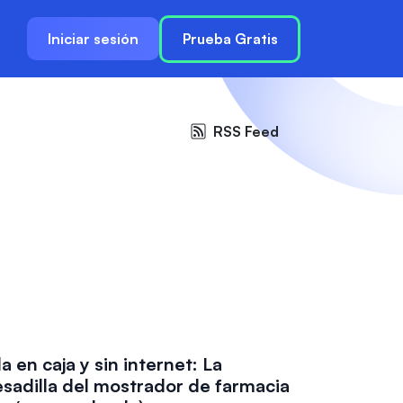
Iniciar sesión
Prueba Gratis
RSS Feed
la en caja y sin internet: La
sadilla del mostrador de farmacia