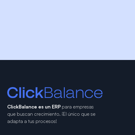
ClickBalance es un ERP
para empresas
que buscan crecimiento.
¡El único que se
adapta a tus procesos!