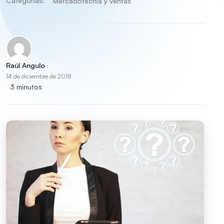
Categorías:
Mercadotecnia y ventas
Raúl Angulo
14 de diciembre de 2018
3 minutos