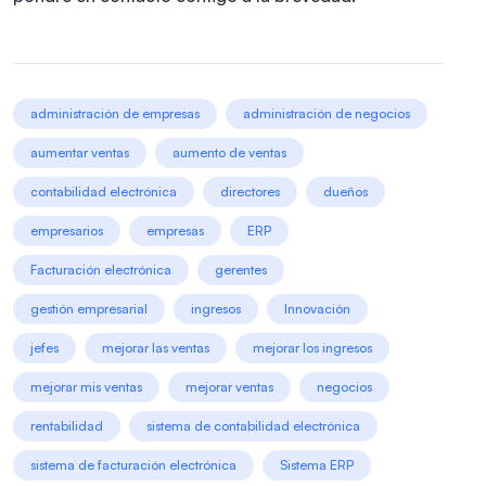
administración de empresas
administración de negocios
aumentar ventas
aumento de ventas
contabilidad electrónica
directores
dueños
empresarios
empresas
ERP
Facturación electrónica
gerentes
gestión empresarial
ingresos
Innovación
jefes
mejorar las ventas
mejorar los ingresos
mejorar mis ventas
mejorar ventas
negocios
rentabilidad
sistema de contabilidad electrónica
sistema de facturación electrónica
Sistema ERP