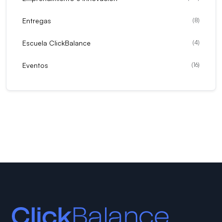
Entregas
(
8
)
Escuela ClickBalance
(
4
)
Eventos
(
16
)