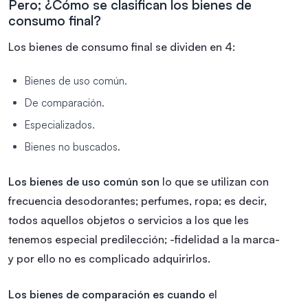
Pero; ¿Cómo se clasifican los bienes de
consumo final?
Los bienes de consumo final se dividen en 4:
Bienes de uso común.
De comparación.
Especializados.
Bienes no buscados.
Los bienes de uso común son
lo que se utilizan con
frecuencia desodorantes; perfumes, ropa; es decir,
todos aquellos objetos o servicios a los que les
tenemos especial predilección; -fidelidad a la marca-
y por ello no es complicado adquirirlos.
Los bienes de comparación es cuando
el