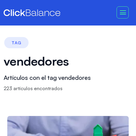
TAG
vendedores
Artículos con el tag vendedores
223
artículo
s
encontrado
s