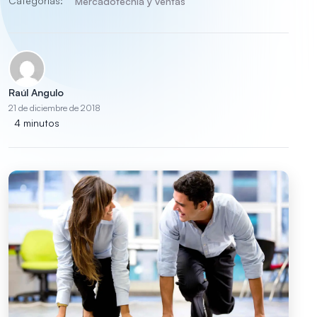
Categorías:
Mercadotecnia y ventas
Raúl Angulo
21 de diciembre de 2018
4 minutos