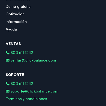
Demo gratuita
Cotización
Información
Ayuda
VENTAS
800 611 1242
ventas@clickbalance.com
SOPORTE
800 611 1242
soporte@clickbalance.com
Términos y condiciones