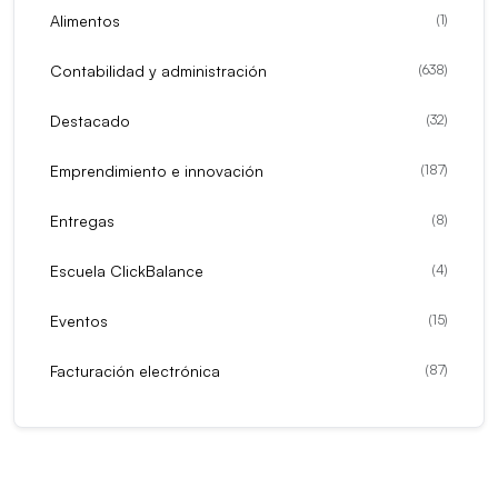
Alimentos
(
1
)
Contabilidad y administración
(
638
)
Destacado
(
32
)
Emprendimiento e innovación
(
187
)
Entregas
(
8
)
Escuela ClickBalance
(
4
)
Eventos
(
15
)
Facturación electrónica
(
87
)