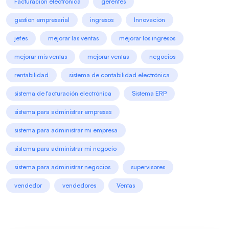
Facturación electrónica
gerentes
gestión empresarial
ingresos
Innovación
jefes
mejorar las ventas
mejorar los ingresos
mejorar mis ventas
mejorar ventas
negocios
rentabilidad
sistema de contabilidad electrónica
sistema de facturación electrónica
Sistema ERP
sistema para administrar empresas
sistema para administrar mi empresa
sistema para administrar mi negocio
sistema para administrar negocios
supervisores
vendedor
vendedores
Ventas