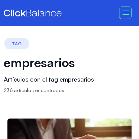
TAG
empresarios
Artículos con el tag empresarios
236
artículo
s
encontrado
s