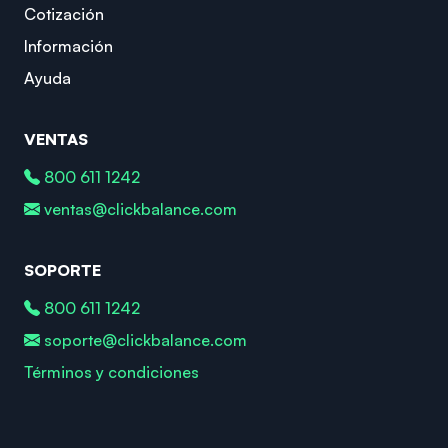
Cotización
Información
Ayuda
VENTAS
800 611 1242
ventas@clickbalance.com
SOPORTE
800 611 1242
soporte@clickbalance.com
Términos y condiciones