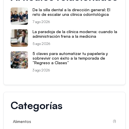
De la silla dental a la dirección general: El
reto de escalar una clínica odontológica
7 ago 2026
La paradoja de la clínica moderna: cuando la
administración frena a la medicina
5 ago 2026
5 claves para automatizar tu papelería y
sobrevivir con éxito a la temporada de
“Regreso a Clases”
3 ago 2026
Categorías
Alimentos
(
1
)