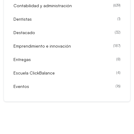
Contabilidad y administración
(
639
)
Dentistas
(
1
)
Destacado
(
32
)
Emprendimiento e innovación
(
187
)
Entregas
(
8
)
Escuela ClickBalance
(
4
)
Eventos
(
16
)