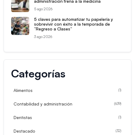
administración frena a la medicina
5 ago 2026
5 claves para automatizar tu papelería y
sobrevivir con éxito a la temporada de
“Regreso a Clases”
3 ago 2026
Categorías
Alimentos
(
1
)
Contabilidad y administración
(
639
)
Dentistas
(
1
)
Destacado
(
32
)