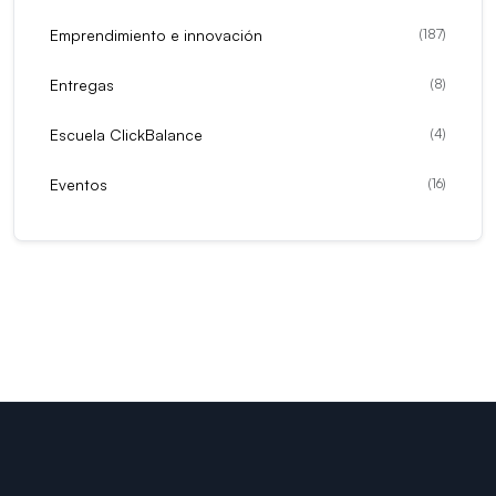
Emprendimiento e innovación
(
187
)
Entregas
(
8
)
Escuela ClickBalance
(
4
)
Eventos
(
16
)