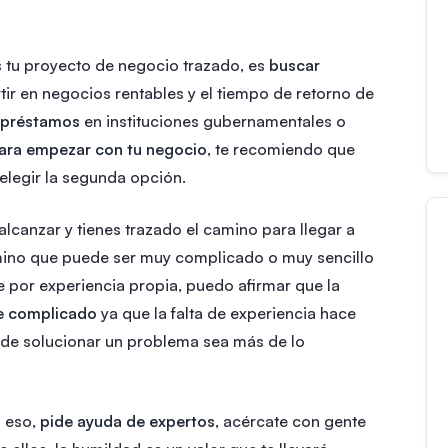
s tu proyecto de negocio trazado, es
buscar
rtir en negocios rentables y el tiempo de retorno de
r préstamos
en instituciones gubernamentales o
para empezar con tu negocio
, te recomiendo que
elegir la segunda opción.
alcanzar y tienes trazado el camino para llegar a
amino que puede ser muy complicado o muy sencillo
 por experiencia propia, puedo afirmar que la
te complicado
ya que la falta de experiencia hace
 de solucionar un problema sea más de lo
a eso,
pide ayuda de expertos
, acércate con gente