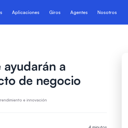
es
Aplicaciones
Giros
Agentes
Nosotros
e ayudarán a
ecto de negocio
rendimiento e innovación
4 minutos