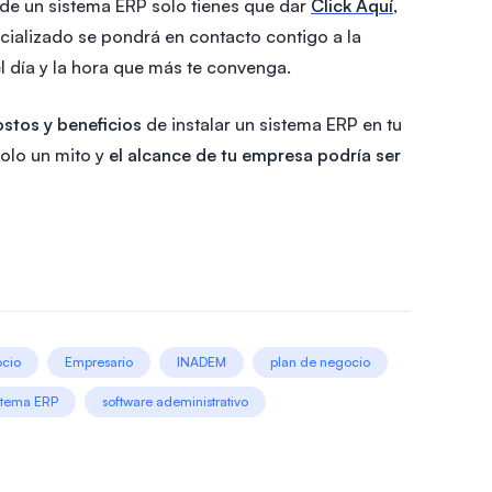
de un sistema ERP solo tienes que dar
Click Aquí
,
ecializado se pondrá en contacto contigo a la
l día y la hora que más te convenga.
stos y beneficios
de instalar un sistema ERP en tu
solo un mito y
el alcance de tu empresa podría ser
cio
Empresario
INADEM
plan de negocio
stema ERP
software adeministrativo