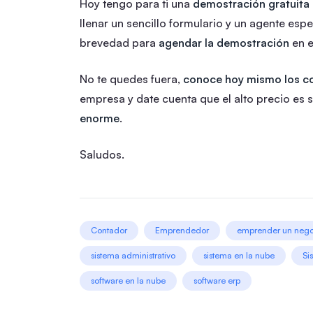
Hoy tengo para ti una
demostración gratuita
llenar un sencillo formulario y un agente esp
brevedad para
agendar la demostración
en e
No te quedes fuera,
conoce hoy mismo los co
empresa y date cuenta que el alto precio es 
enorme
.
Saludos.
Contador
Emprendedor
emprender un nego
sistema administrativo
sistema en la nube
Si
software en la nube
software erp