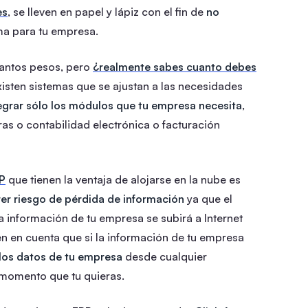
es
, se lleven en papel y lápiz con el fin de
no
ma para tu empresa.
antos pesos, pero
¿realmente sabes cuanto debes
isten sistemas que se ajustan a las necesidades
egrar sólo los módulos que tu empresa necesita
,
ras o contabilidad electrónica o facturación
P
que tienen la ventaja de alojarse en la nube es
rer riesgo de pérdida de información
ya que el
a información de tu empresa se subirá a Internet
ten en cuenta que si la información de tu empresa
los datos de tu empresa
desde cualquier
l momento que tu quieras.