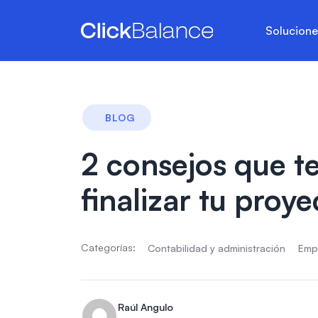
Solucion
BLOG
2 consejos que t
finalizar tu proy
Categorías:
Contabilidad y administración
Emp
Raúl Angulo