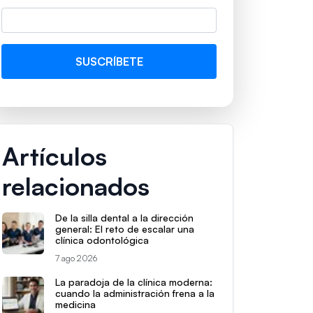
Artículos
relacionados
De la silla dental a la dirección
general: El reto de escalar una
clínica odontológica
7 ago 2026
La paradoja de la clínica moderna:
cuando la administración frena a la
medicina