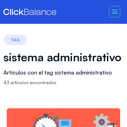
TAG
sistema administrativo
Artículos con el tag sistema administrativo
43
artículo
s
encontrado
s