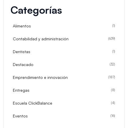
Categorías
Alimentos
(
1
)
Contabilidad y administración
(
639
)
Dentistas
(
1
)
Destacado
(
32
)
Emprendimiento e innovación
(
187
)
Entregas
(
8
)
Escuela ClickBalance
(
4
)
Eventos
(
16
)