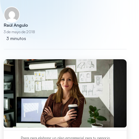
Raúl Angulo
3 de mayo de 2018
3 minutos
Pasos para elaborar un plan empresarial para tu negocio