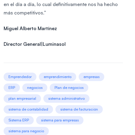
en el día a día, lo cual definitivamente nos ha hecho
más competitivos.”
Miguel Alberto Martínez
Director General|Luminasol
Emprendedor
emprendimiento
empresas
ERP
negocios
Plan de negocios
plan empresarial
sistema administrativo
sistema de contabilidad
sistema de facturación
Sistema ERP
sistema para empresas
sistema para negocio