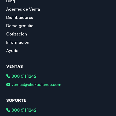
Blog
Agentes de Venta
Distribuidores
Demo gratuita
Cotización
Información
Ayuda
VENTAS
800 611 1242
ventas@clickbalance.com
SOPORTE
800 611 1242