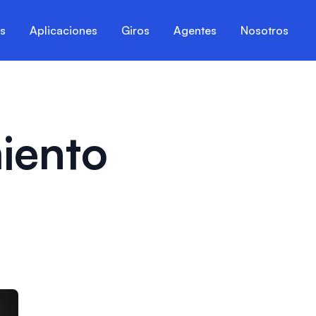
es
Aplicaciones
Giros
Agentes
Nosotros
iento