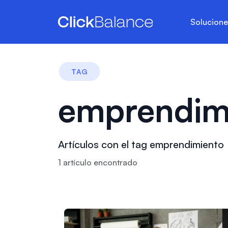
Solucion
TAG
emprendim
Artículos con el tag emprendimiento
1
artículo
encontrado