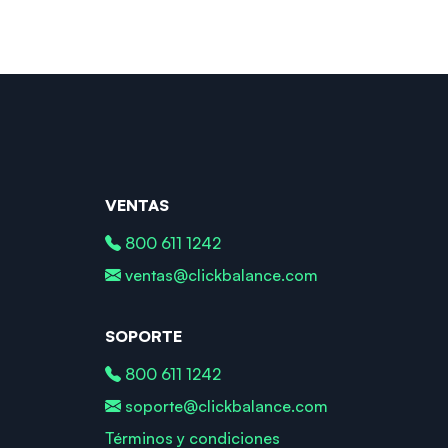
VENTAS
800 611 1242
ventas@clickbalance.com
SOPORTE
800 611 1242
soporte@clickbalance.com
Términos y condiciones