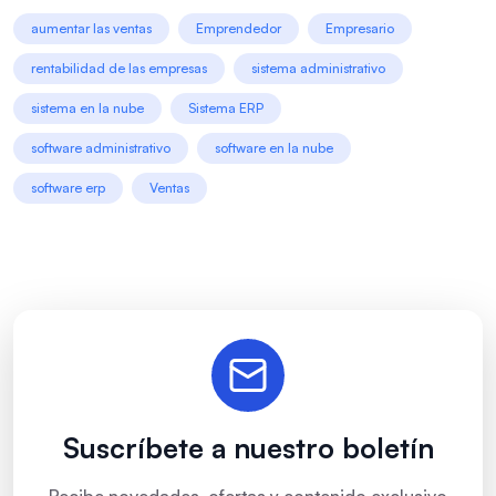
aumentar las ventas
Emprendedor
Empresario
rentabilidad de las empresas
sistema administrativo
sistema en la nube
Sistema ERP
software administrativo
software en la nube
software erp
Ventas
Suscríbete a nuestro boletín
Recibe novedades, ofertas y contenido exclusivo