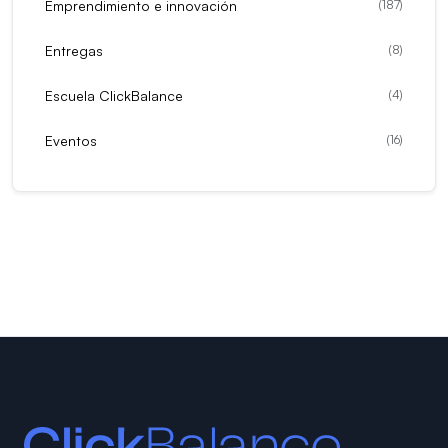
Emprendimiento e innovación
(
187
)
Entregas
(
8
)
Escuela ClickBalance
(
4
)
Eventos
(
16
)