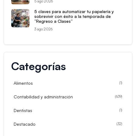
5 ago 2026
5 claves para automatizar tu papelería y
sobrevivir con éxito a la temporada de
“Regreso a Clases”
3 ago 2026
Categorías
Alimentos
(
1
)
Contabilidad y administración
(
639
)
Dentistas
(
1
)
Destacado
(
32
)