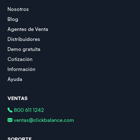
Nosotros
Blog
Agentes de Venta
Distribuidores
Demo gratuita
Cotización
Información
Ayuda
VENTAS
800 611 1242
ventas@clickbalance.com
SOPORTE