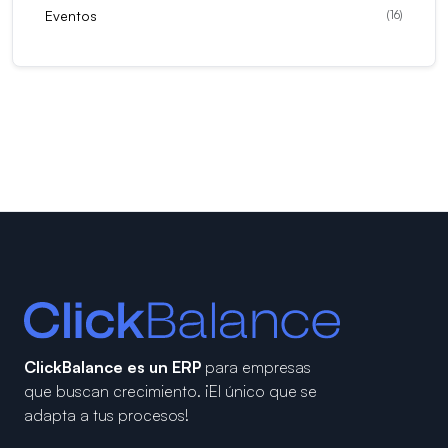
Eventos
(
16
)
ClickBalance es un ERP
para empresas
que buscan crecimiento.
¡El único que se
adapta a tus procesos!