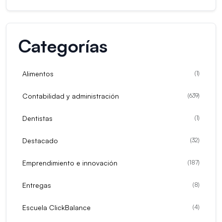
Categorías
Alimentos
(
1
)
Contabilidad y administración
(
639
)
Dentistas
(
1
)
Destacado
(
32
)
Emprendimiento e innovación
(
187
)
Entregas
(
8
)
Escuela ClickBalance
(
4
)