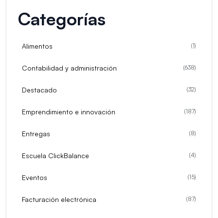
Categorías
Alimentos
(
1
)
Contabilidad y administración
(
638
)
Destacado
(
32
)
Emprendimiento e innovación
(
187
)
Entregas
(
8
)
Escuela ClickBalance
(
4
)
Eventos
(
15
)
Facturación electrónica
(
87
)