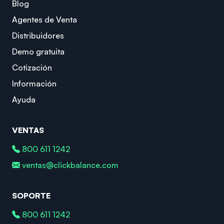
Blog
Agentes de Venta
Distribuidores
Demo gratuita
Cotización
Información
Ayuda
VENTAS
800 611 1242
ventas@clickbalance.com
SOPORTE
800 611 1242