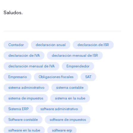
Saludos.
Contador
declaración anual
declaración de ISR
declaración de IVA
declaración mensual de ISR
declaración mensual de IVA
Emprendedor
Empresario
Obligaciones fiscales
SAT
sistema administrativo
sistema contable
sistema de impuestos
sistema en la nube
Sistema ERP
software administrativo
Software contable
software de impuestos
software en la nube
software erp