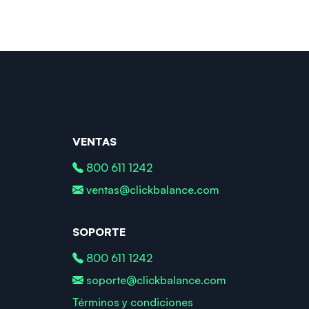
VENTAS
800 611 1242
ventas@clickbalance.com
SOPORTE
800 611 1242
soporte@clickbalance.com
Términos y condiciones