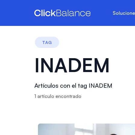
Solucion
TAG
INADEM
Artículos con el tag INADEM
1
artículo
encontrado