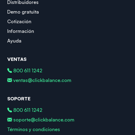
Distribuidores
Demo gratuita
Cotización
Información
Ayuda
VENTAS
800 611 1242
ventas@clickbalance.com
SOPORTE
800 611 1242
soporte@clickbalance.com
Términos y condiciones