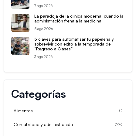
7 ago 2026
La paradoja de la clínica moderna: cuando la
administración frena a la medicina
5 ago 2026
5 claves para automatizar tu papelería y
sobrevivir con éxito a la temporada de
“Regreso a Clases”
3 ago 2026
Categorías
Alimentos
(
1
)
Contabilidad y administración
(
639
)