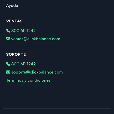
Ayuda
VENTAS
800 611 1242
ventas@clickbalance.com
SOPORTE
800 611 1242
soporte@clickbalance.com
Términos y condiciones