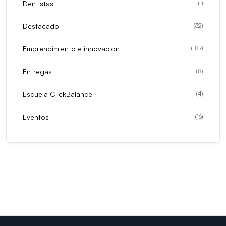
Dentistas
(
1
)
Destacado
(
32
)
Emprendimiento e innovación
(
187
)
Entregas
(
8
)
Escuela ClickBalance
(
4
)
Eventos
(
16
)