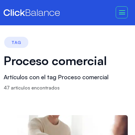
TAG
Proceso comercial
Artículos con el tag Proceso comercial
47
artículo
s
encontrado
s