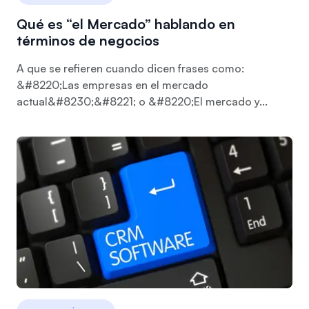
Qué es “el Mercado” hablando en
términos de negocios
A que se refieren cuando dicen frases como:
&#8220;Las empresas en el mercado
actual&#8230;&#8221; o &#8220;El mercado y...