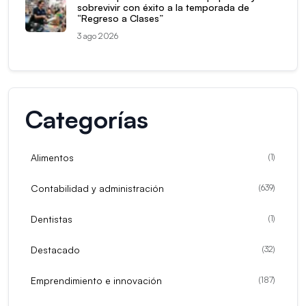
sobrevivir con éxito a la temporada de
“Regreso a Clases”
3 ago 2026
Categorías
Alimentos
(
1
)
Contabilidad y administración
(
639
)
Dentistas
(
1
)
Destacado
(
32
)
Emprendimiento e innovación
(
187
)