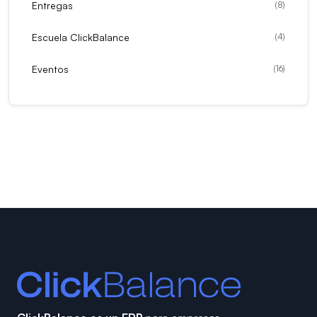
Entregas
(
8
)
Escuela ClickBalance
(
4
)
Eventos
(
16
)