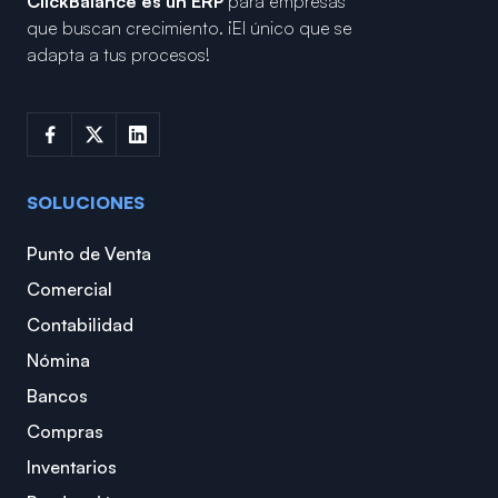
ClickBalance es un ERP
para empresas
que buscan crecimiento.
¡El único que se
adapta a tus procesos!
SOLUCIONES
Punto de Venta
Comercial
Contabilidad
Nómina
Bancos
Compras
Inventarios