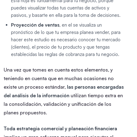
Esta hoja es fundamental para tu negocio, porque
puedes visualizar todas tus cuentas de activos y
pasivos, y basarte en ella para la toma de decisiones.
Proyección de ventas
, en el se visualiza un
pronóstico de lo que tu empresa planea vender, para
hacer este estudio es necesario conocer tu mercado
(clientes), el precio de tu producto y que tengas
establecidas las reglas de cobranza para tu negocio.
Una vez que tomes en cuenta estos elementos, y
teniendo en cuenta que en muchas ocasiones no
existe un proceso estándar,
las personas encargadas
del análisis de la información
utilizan tiempo extra en
la consolidación, validación y unificación de los
planes propuestos.
Toda estrategia comercial y planeación financiera
implica un gran esfuerzo manual para ejecutar el