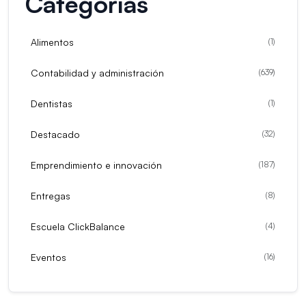
Categorías
Alimentos
(
1
)
Contabilidad y administración
(
639
)
Dentistas
(
1
)
Destacado
(
32
)
Emprendimiento e innovación
(
187
)
Entregas
(
8
)
Escuela ClickBalance
(
4
)
Eventos
(
16
)