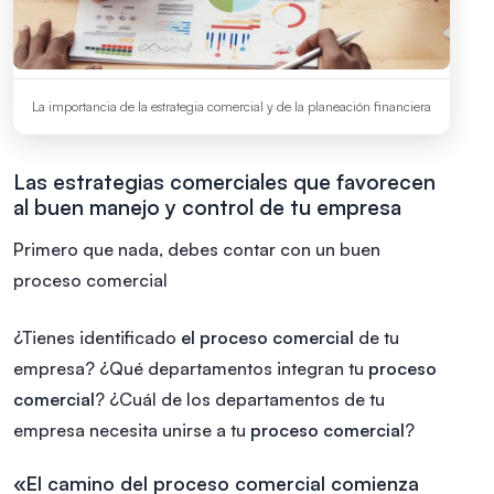
La importancia de la estrategia comercial y de la planeación financiera
Las estrategias comerciales que favorecen
al buen manejo y control de tu empresa
Primero que nada, debes contar con un buen
proceso comercial
¿Tienes identificado
el proceso comercial
de tu
empresa?
¿Qué departamentos integran tu
proceso
comercial
?
¿Cuál de los departamentos de tu
empresa necesita unirse a tu
proceso comercial
?
«El camino del proceso comercial comienza