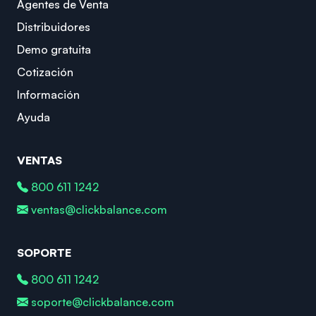
Agentes de Venta
Distribuidores
Demo gratuita
Cotización
Información
Ayuda
VENTAS
800 611 1242
ventas@clickbalance.com
SOPORTE
800 611 1242
soporte@clickbalance.com