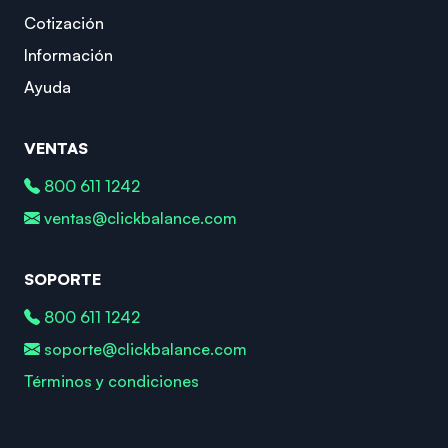
Cotización
Información
Ayuda
VENTAS
800 611 1242
ventas@clickbalance.com
SOPORTE
800 611 1242
soporte@clickbalance.com
Términos y condiciones