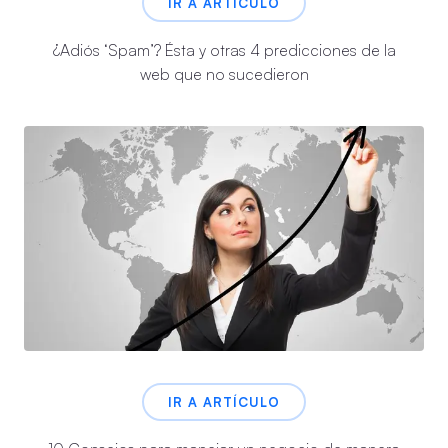
IR A ARTÍCULO
¿Adiós ‘Spam’? Ésta y otras 4 predicciones de la
web que no sucedieron
IR A ARTÍCULO