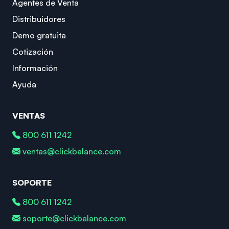
Agentes de Venta
Distribuidores
Demo gratuita
Cotización
Información
Ayuda
VENTAS
800 611 1242
ventas@clickbalance.com
SOPORTE
800 611 1242
soporte@clickbalance.com