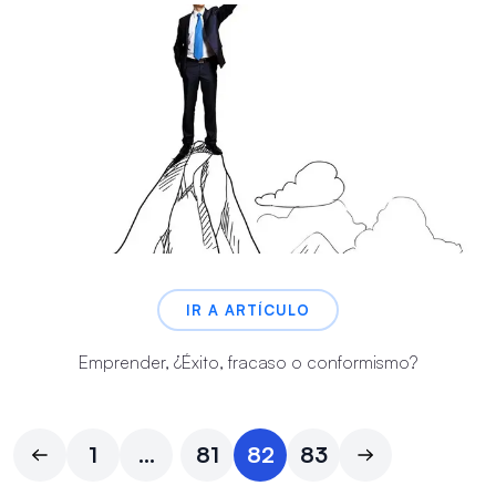
IR A ARTÍCULO
Emprender, ¿Éxito, fracaso o conformismo?
1
...
81
82
83