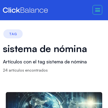
TAG
sistema de nómina
Artículos con el tag sistema de nómina
24
artículo
s
encontrado
s