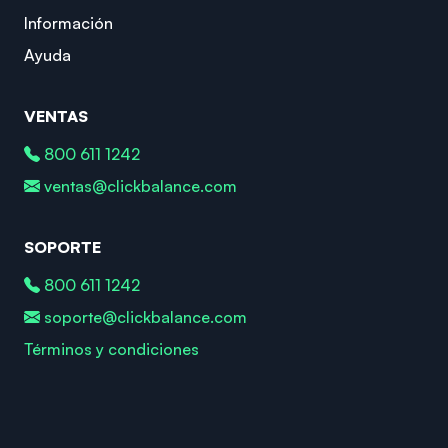
Información
Ayuda
VENTAS
800 611 1242
ventas@clickbalance.com
SOPORTE
800 611 1242
soporte@clickbalance.com
Términos y condiciones