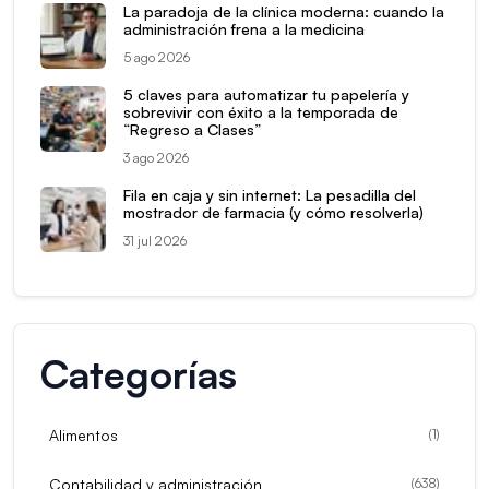
La paradoja de la clínica moderna: cuando la
administración frena a la medicina
5 ago 2026
5 claves para automatizar tu papelería y
sobrevivir con éxito a la temporada de
“Regreso a Clases”
3 ago 2026
Fila en caja y sin internet: La pesadilla del
mostrador de farmacia (y cómo resolverla)
31 jul 2026
Categorías
Alimentos
(
1
)
Contabilidad y administración
(
638
)