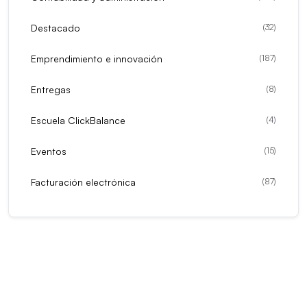
Destacado
(
32
)
Emprendimiento e innovación
(
187
)
Entregas
(
8
)
Escuela ClickBalance
(
4
)
Eventos
(
15
)
Facturación electrónica
(
87
)