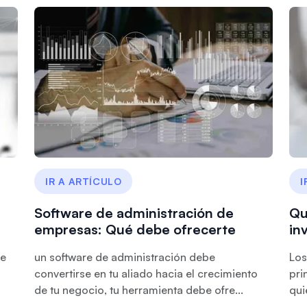
IR A ARTÍCULO
I
Software de administración de
Qu
empresas: Qué debe ofrecerte
in
re
un software de administración debe
Los
convertirse en tu aliado hacia el crecimiento
pri
de tu negocio, tu herramienta debe ofre...
qui