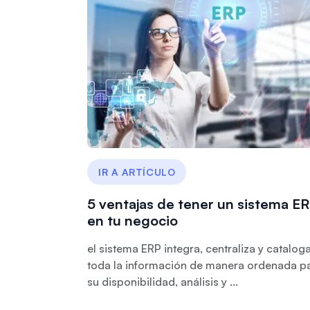
IR A ARTÍCULO
5 ventajas de tener un sistema E
en tu negocio
el sistema ERP integra, centraliza y catalog
toda la información de manera ordenada p
su disponibilidad, análisis y ...