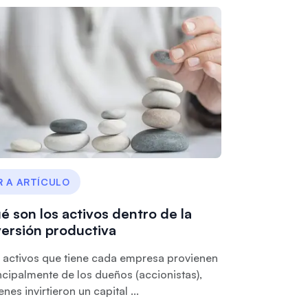
R A ARTÍCULO
é son los activos dentro de la
versión productiva
 activos que tiene cada empresa provienen
ncipalmente de los dueños (accionistas),
enes invirtieron un capital ...