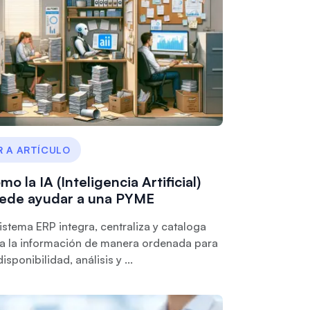
R A ARTÍCULO
mo la IA (Inteligencia Artificial)
ede ayudar a una PYME
sistema ERP integra, centraliza y cataloga
a la información de manera ordenada para
disponibilidad, análisis y ...