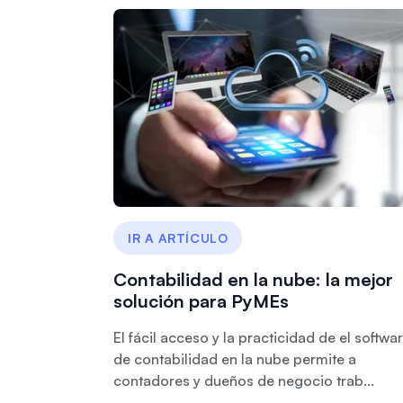
IR A ARTÍCULO
Contabilidad en la nube: la mejor
solución para PyMEs
El fácil acceso y la practicidad de el softwa
de contabilidad en la nube permite a
contadores y dueños de negocio trab...