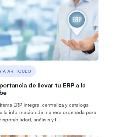
R A ARTÍCULO
portancia de llevar tu ERP a la
be
sitema ERP integra, centraliza y cataloga
a la información de manera ordenada para
disponibilidad, análisis y f...