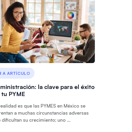
R A ARTÍCULO
ministración: la clave para el éxito
 tu PYME
realidad es que las PYMES en México se
rentan a muchas circunstancias adversas
 dificultan su crecimiento; uno ...