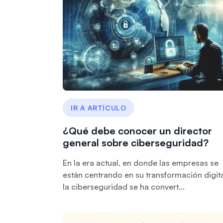
IR A ARTÍCULO
¿Qué debe conocer un director
general sobre ciberseguridad?
En la era actual, en donde las empresas se
están centrando en su transformación digita
la ciberseguridad se ha convert...