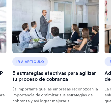
IR A ARTÍCULO
I
RP
5 estrategias efectivas para agilizar
Ad
tu proceso de cobranza
de
a
Es importante que las empresas reconozcan la
La 
ara
importancia de optimizar sus estrategias de
enf
cobranza y así lograr mejorar s...
que