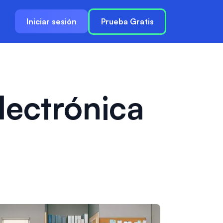
Iniciar sesión
Prueba Gratis
lectrónica