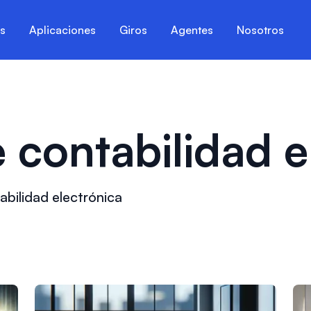
es
Aplicaciones
Giros
Agentes
Nosotros
 contabilidad e
abilidad electrónica