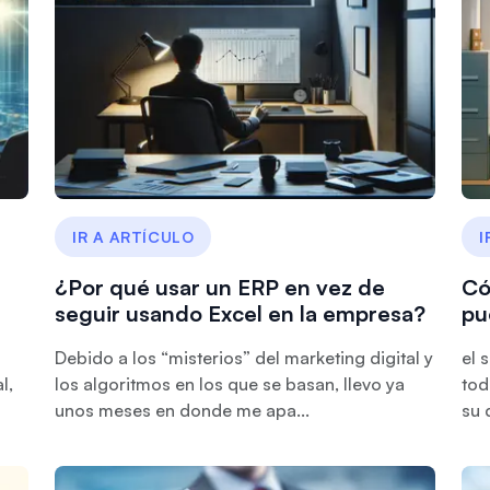
IR A ARTÍCULO
I
¿Por qué usar un ERP en vez de
Có
seguir usando Excel en la empresa?
pu
Debido a los “misterios” del marketing digital y
el 
l,
los algoritmos en los que se basan, llevo ya
tod
unos meses en donde me apa...
su 