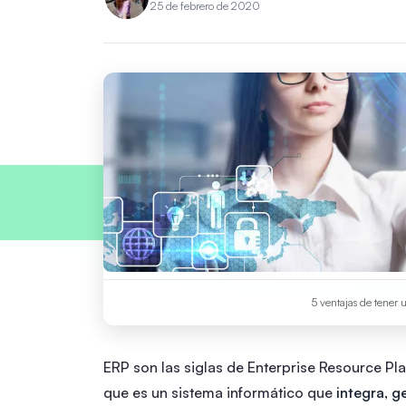
25 de febrero de 2020
5 ventajas de tener 
ERP son las siglas de Enterprise Resource Pl
que es un sistema informático que
integra, g