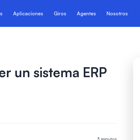
es
Aplicaciones
Giros
Agentes
Nosotros
ner un sistema ERP
3 minutos