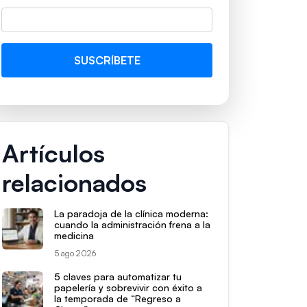
Artículos
relacionados
La paradoja de la clínica moderna:
cuando la administración frena a la
medicina
5 ago 2026
5 claves para automatizar tu
papelería y sobrevivir con éxito a
la temporada de “Regreso a