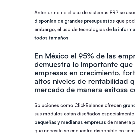
Anteriormente el uso de sistemas ERP se as
disponían de grandes presupuestos
que podí
embargo, el uso de tecnologías de
la inform
todos tamaños
.
En México el 95% de las emp
demuestra lo importante que 
empresas en crecimiento, fort
altos niveles de rentabilidad
mercado de manera exitosa c
Soluciones como ClickBalance ofrecen
grand
sus módulos están diseñados especialmente
pequeñas y medianas empresas
de manera prá
que necesita se encuentra disponible en tiemp