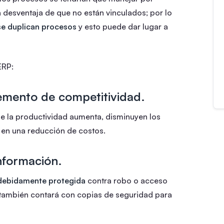
a desventaja de que no están vinculados; por lo
 se duplican procesos
y esto puede dar lugar a
ERP:
remento de competitividad.
ue la productividad aumenta, disminuyen los
e en una reducción de costos.
información.
debidamente protegida
contra robo o acceso
n también contará con copias de seguridad para