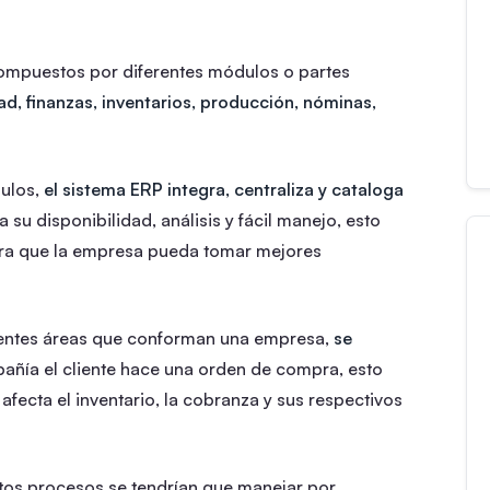
compuestos por diferentes módulos o partes
ad, finanzas, inventarios, producción, nóminas,
dulos,
el sistema ERP integra, centraliza y cataloga
 su disponibilidad, análisis y fácil manejo, esto
para que la empresa pueda tomar mejores
erentes áreas que conforman una empresa,
se
pañía el cliente hace una orden de compra, esto
ecta el inventario, la cobranza y sus respectivos
tos procesos se tendrían que manejar por