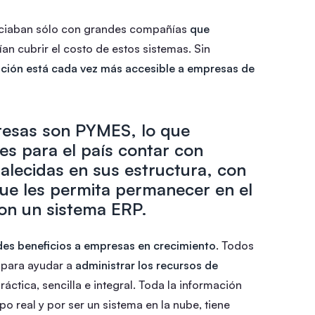
ociaban sólo con grandes compañías
que
an cubrir el costo de estos sistemas. Sin
ación está cada vez más accesible a empresas de
resas son PYMES, lo que
es para el país contar con
alecidas en sus estructura, con
 que les permita permanecer en el
on un sistema ERP.
es beneficios a empresas en crecimiento
. Todos
 para ayudar a
administrar los recursos de
ctica, sencilla e integral. Toda la información
o real y por ser un sistema en la nube, tiene