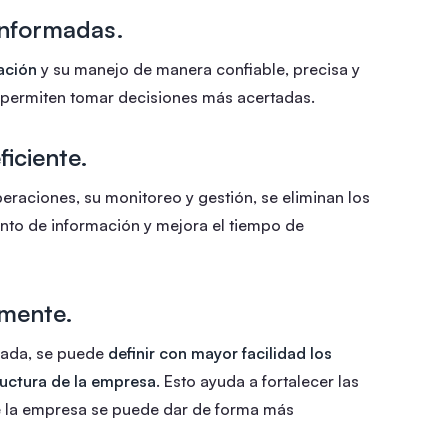
informadas.
ación
y su manejo de manera confiable, precisa y
l permiten tomar decisiones más acertadas.
iciente.
operaciones, su monitoreo y gestión, se eliminan los
ento de información y mejora el tiempo de
amente.
izada, se puede
definir con mayor facilidad los
tructura de la empresa
. Esto ayuda a fortalecer las
de la empresa se puede dar de forma más