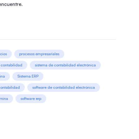
encuentre.
cios
procesos empresariales
 contabilidad
sistema de contabilidad electrónica
ina
Sistema ERP
contabilidad
software de contabilidad electrónica
ómina
software erp