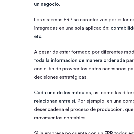
un negocio
.
Los sistemas ERP se caracterizan por estar 
integradas en una sola aplicación:
contabilid
etc.
A pesar de estar formado por diferentes mó
toda la información de manera ordenada
para
con el fin de proveer los datos necesarios 
decisiones estratégicas.
Cada uno de los módulos
, así como las dif
relacionan entre sí
. Por ejemplo, en una com
desencadena el proceso de producción, que af
movimientos contables.
Si la empresa no cuenta con un ERP todos es