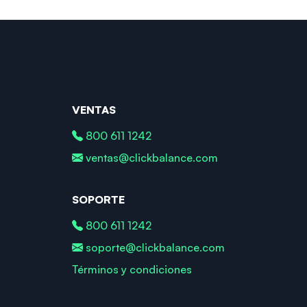
VENTAS
800 611 1242
ventas@clickbalance.com
SOPORTE
800 611 1242
soporte@clickbalance.com
Términos y condiciones