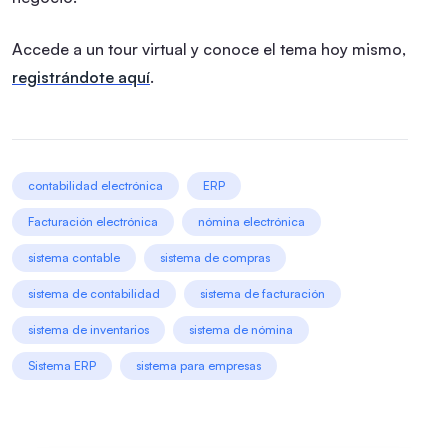
Accede a un tour virtual y conoce el tema hoy mismo,
registrándote aquí
.
contabilidad electrónica
ERP
Facturación electrónica
nómina electrónica
sistema contable
sistema de compras
sistema de contabilidad
sistema de facturación
sistema de inventarios
sistema de nómina
Sistema ERP
sistema para empresas