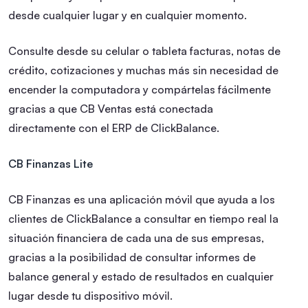
desde cualquier lugar y en cualquier momento.
Consulte desde su celular o tableta facturas, notas de
crédito, cotizaciones y muchas más sin necesidad de
encender la computadora y compártelas fácilmente
gracias a que CB Ventas está conectada
directamente con el ERP de ClickBalance.
CB Finanzas Lite
CB Finanzas es una aplicación móvil que ayuda a los
clientes de ClickBalance a consultar en tiempo real la
situación financiera de cada una de sus empresas,
gracias a la posibilidad de consultar informes de
balance general y estado de resultados en cualquier
lugar desde tu dispositivo móvil.