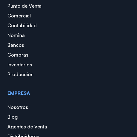
Punto de Venta
Comercial
Contabilidad
Nómina
Bancos
Compras
Inventarios
Producción
EMPRESA
Nosotros
Blog
Agentes de Venta
Distribuidores