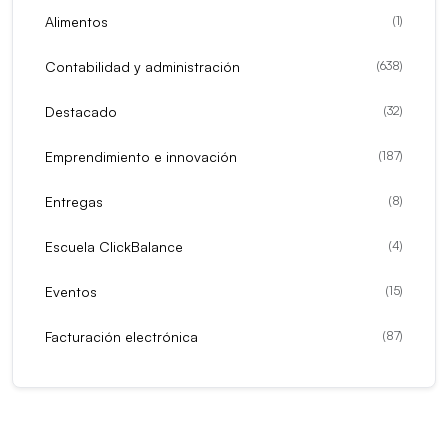
Alimentos
(
1
)
Contabilidad y administración
(
638
)
Destacado
(
32
)
Emprendimiento e innovación
(
187
)
Entregas
(
8
)
Escuela ClickBalance
(
4
)
Eventos
(
15
)
Facturación electrónica
(
87
)