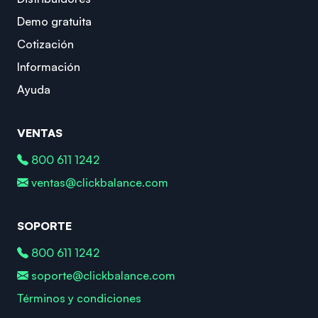
Demo gratuita
Cotización
Información
Ayuda
VENTAS
800 611 1242
ventas@clickbalance.com
SOPORTE
800 611 1242
soporte@clickbalance.com
Términos y condiciones