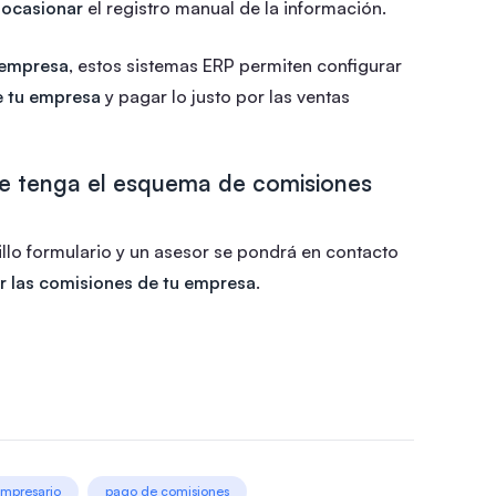
 ocasionar
el registro manual de la información.
 empresa
, estos sistemas ERP permiten configurar
e tu empresa
y pagar lo justo por las ventas
ue tenga el esquema de comisiones
cillo formulario y un asesor se pondrá en contacto
var las comisiones de tu empresa
.
mpresario
pago de comisiones