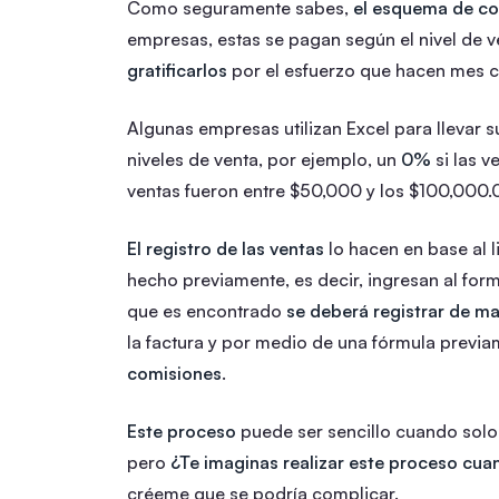
Como seguramente sabes,
el esquema de com
empresas, estas se pagan según el nivel de 
gratificarlos
por el esfuerzo que hacen mes 
Algunas empresas utilizan Excel para llevar 
niveles de venta, por ejemplo, un
0%
si las v
ventas fueron entre $50,000 y los $100,000.
El registro de las ventas
lo hacen en base al 
hecho previamente, es decir, ingresan al for
que es encontrado
se deberá registrar de m
la factura y por medio de una fórmula previ
comisiones
.
Este proceso
puede ser sencillo cuando sol
pero
¿Te imaginas realizar este proceso cu
créeme que se podría complicar.