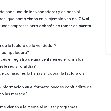
de cada una de los vendedores y en base al
nes, que como vimos en el ejemplo van del 0% al
lgunas empresas pero
deberás de tomar en cuenta
o
de la factura de tu vendedor?
u computadora?
haces
el registro de una venta
en este formato?
este registro al día?
de comisiones
lo harías al cobrar la factura o al
e información en el formato
puedes confundirte de
 no las merece?
me vienen a la mente al utilizar programas