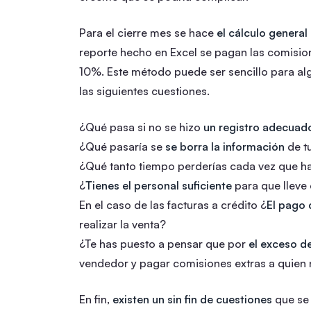
Para el cierre mes se hace
el cálculo general
reporte hecho en Excel se pagan las comisio
10%. Este método puede ser sencillo para a
las siguientes cuestiones.
¿Qué pasa si no se hizo
un registro adecuad
¿Qué pasaría se
se borra la información
de t
¿Qué tanto tiempo perderías cada vez que 
¿
Tienes el personal suficiente
para que lleve 
En el caso de las facturas a crédito ¿
El pago 
realizar la venta?
¿Te has puesto a pensar que por
el exceso d
vendedor y pagar comisiones extras a quien
En fin,
existen un sin fin de cuestiones
que se 