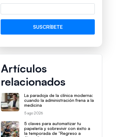
Artículos
relacionados
La paradoja de la clínica moderna:
cuando la administración frena a la
medicina
5 ago 2026
5 claves para automatizar tu
papelería y sobrevivir con éxito a
la temporada de “Regreso a