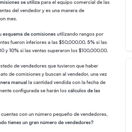
isiones se utiliza
para el equipo comercial de las
ventas del vendedor y es una manera de
con mes.
su
esquema de comisiones
utilizando rangos por
entas fueron inferiores a las $50,000.00,
5%
si las
00 y
10%
si las ventas superaron los $100,000.00.
listado de vendedores que tuvieron que haber
mato de comisiones y buscan al vendedor, una vez
anera manual
la cantidad vendida con la fecha de
amente configurada se harán los
cálculos de las
o cuentas con un número pequeño de vendedores,
ando tienes un gran número de vendedores?