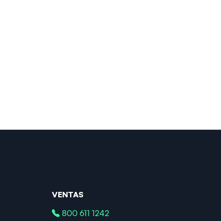
VENTAS
800 611 1242