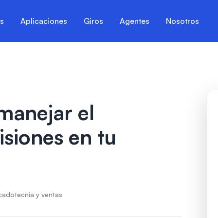
es
Aplicaciones
Giros
Agentes
Nosotros
manejar el
siones en tu
cadotecnia y ventas