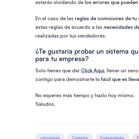
estarás olvidando de
los errores que pueden
En el caso de las
reglas de comisiones de tu
estas reglas de acuerdo a las
necesidades d
realizadas por tus vendedores.
¿Te gustaría probar un sistema q
para tu empresa?
Solo tienes que dar
Click Aquí
, llenar un sen
contigo para demostrarte
lo fácil que es lle
No esperes más tiempo y hazlo hoy mismo.
Saludos.
comisiones
Contador
Emprendedor
E