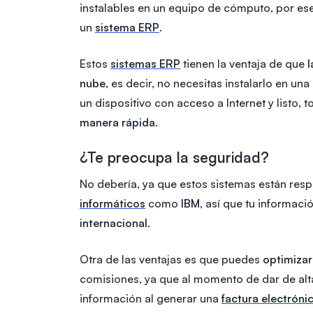
instalables en un equipo de cómputo, por ese
un
sistema ERP
.
Estos
sistemas ERP
tienen la ventaja de que
l
nube
, es decir, no necesitas instalarlo en un
un dispositivo con acceso a Internet y listo, 
manera rápida
.
¿Te preocupa la seguridad?
No debería, ya que estos sistemas están res
informáticos
como
IBM
, así que tu informac
internacional
.
Otra de las ventajas es que puedes
optimiza
comisiones, ya que al momento de dar de alta
información al generar una
factura electróni