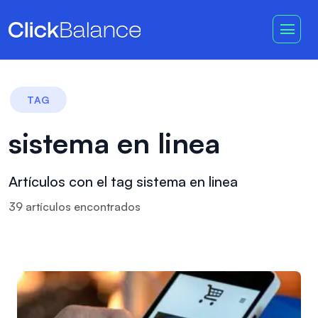
TAG
sistema en linea
Artículos con el tag sistema en linea
39
artículo
s
encontrado
s