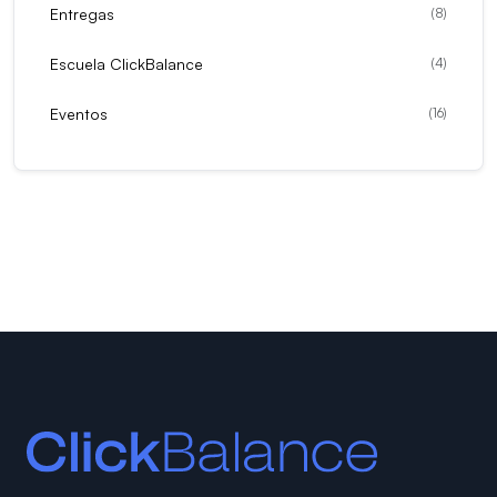
Entregas
(
8
)
Escuela ClickBalance
(
4
)
Eventos
(
16
)