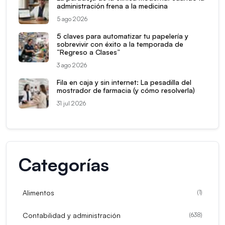
administración frena a la medicina
5 ago 2026
5 claves para automatizar tu papelería y
sobrevivir con éxito a la temporada de
“Regreso a Clases”
3 ago 2026
Fila en caja y sin internet: La pesadilla del
mostrador de farmacia (y cómo resolverla)
31 jul 2026
Categorías
Alimentos
(
1
)
Contabilidad y administración
(
638
)