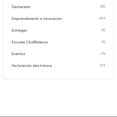
Destacado
(
32
)
Emprendimiento e innovación
(
187
)
Entregas
(
8
)
Escuela ClickBalance
(
4
)
Eventos
(
15
)
Facturación electrónica
(
87
)