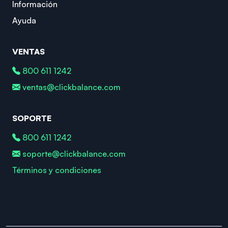
Información
Ayuda
VENTAS
800 611 1242
ventas@clickbalance.com
SOPORTE
800 611 1242
soporte@clickbalance.com
Términos y condiciones