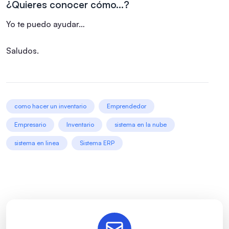
¿Quieres conocer cómo…?
Yo te puedo ayudar…
Saludos.
como hacer un inventario
Emprendedor
Empresario
Inventario
sistema en la nube
sistema en linea
Sistema ERP