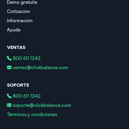
Demo gratuita
Cotización
Información
Ayuda
VENTAS
800 611 1242
ventas@clickbalance.com
SOPORTE
800 611 1242
soporte@clickbalance.com
Términos y condiciones