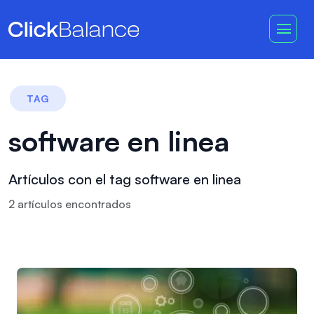
TAG
software en linea
Artículos con el tag software en linea
2
artículo
s
encontrado
s