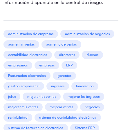
información disponible en la central de riesgo.
administración de empresas
administración de negocios
aumentar ventas
aumento de ventas
contabilidad electrónica
directores
dueños
empresarios
empresas
ERP
Facturación electrónica
gerentes
gestión empresarial
ingresos
Innovación
jefes
mejorar las ventas
mejorar los ingresos
mejorar mis ventas
mejorar ventas
negocios
rentabilidad
sistema de contabilidad electrónica
sistema de facturación electrónica
Sistema ERP