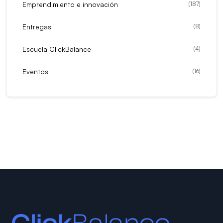
Emprendimiento e innovación
(
187
)
Entregas
(
8
)
Escuela ClickBalance
(
4
)
Eventos
(
16
)