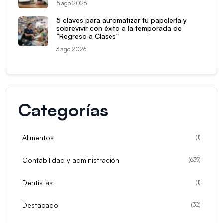
5 ago 2026
5 claves para automatizar tu papelería y
sobrevivir con éxito a la temporada de
“Regreso a Clases”
3 ago 2026
Categorías
Alimentos
(
1
)
Contabilidad y administración
(
639
)
Dentistas
(
1
)
Destacado
(
32
)