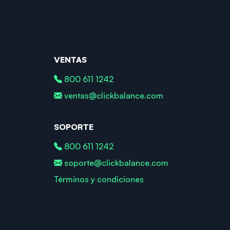
VENTAS
800 611 1242
ventas@clickbalance.com
SOPORTE
800 611 1242
soporte@clickbalance.com
Términos y condiciones