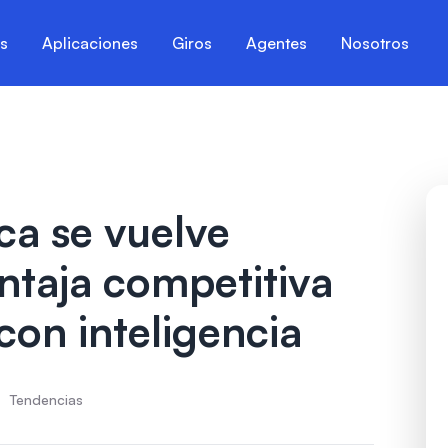
es
Aplicaciones
Giros
Agentes
Nosotros
ca se vuelve
entaja competitiva
con inteligencia
Tendencias