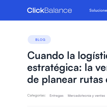
Solucion
BLOG
Cuando la logísti
estratégica: la v
de planear rutas 
Categorías:
Entregas
Mercadotecnia y ventas