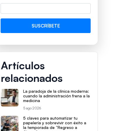
Artículos
relacionados
La paradoja de la clínica moderna:
cuando la administración frena a la
medicina
5 ago 2026
5 claves para automatizar tu
papelería y sobrevivir con éxito a
la temporada de “Regreso a