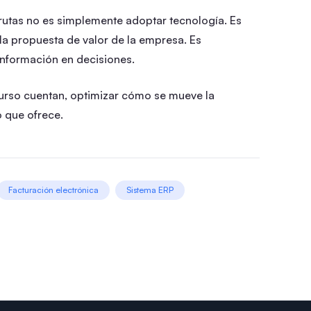
rutas no es simplemente adoptar tecnología. Es
la propuesta de valor de la empresa. Es
 información en decisiones.
urso cuentan, optimizar cómo se mueve la
 que ofrece.
Facturación electrónica
Sistema ERP