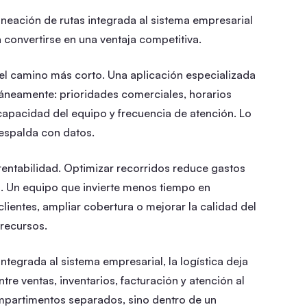
neación de rutas integrada al sistema empresarial
 convertirse en una ventaja competitiva.
 el camino más corto. Una aplicación especializada
táneamente: prioridades comerciales, horarios
capacidad del equipo y frecuencia de atención. Lo
respalda con datos.
 rentabilidad. Optimizar recorridos reduce gastos
d. Un equipo que invierte menos tiempo en
ientes, ampliar cobertura o mejorar la calidad del
 recursos.
tegrada al sistema empresarial, la logística deja
ntre ventas, inventarios, facturación y atención al
ompartimentos separados, sino dentro de un