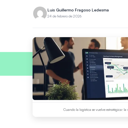
Luis Guillermo Fragoso Ledesma
24 de febrero de 2026
Cuando la logística se vuelve estratégica: la