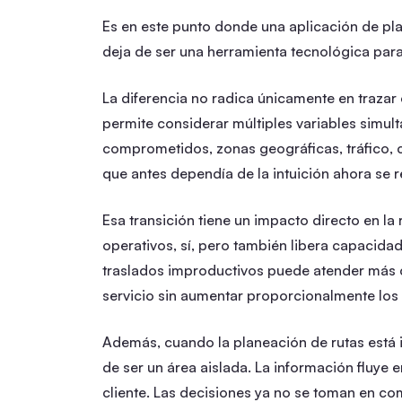
Es en este punto donde una aplicación de pla
deja de ser una herramienta tecnológica para
La diferencia no radica únicamente en trazar
permite considerar múltiples variables simul
comprometidos, zonas geográficas, tráfico, 
que antes dependía de la intuición ahora se 
Esa transición tiene un impacto directo en la
operativos, sí, pero también libera capacida
traslados improductivos puede atender más cl
servicio sin aumentar proporcionalmente los
Además, cuando la planeación de rutas está in
de ser un área aislada. La información fluye e
cliente. Las decisiones ya no se toman en c