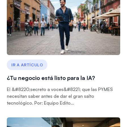
IR A ARTÍCULO
¿Tu negocio está listo para la IA?
El &#8220;secreto a voces&#8221; que las PYMES
necesitan saber antes de dar el gran salto
tecnológico. Por: Equipo Edito...