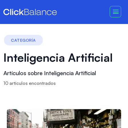
CATEGORÍA
Inteligencia Artificial
Artículos sobre Inteligencia Artificial
10
artículo
s
encontrado
s