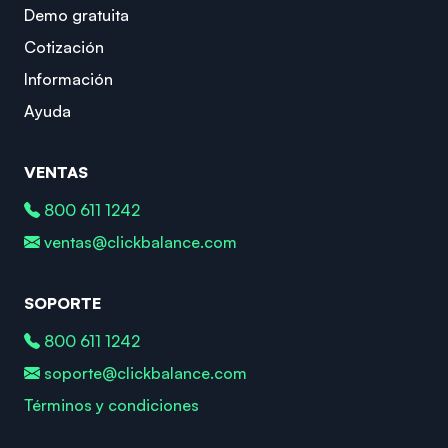
Demo gratuita
Cotización
Información
Ayuda
VENTAS
800 611 1242
ventas@clickbalance.com
SOPORTE
800 611 1242
soporte@clickbalance.com
Términos y condiciones