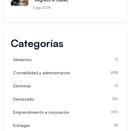
3 ago 2026
Categorías
Alimentos
(
1
)
Contabilidad y administración
(
639
)
Dentistas
(
1
)
Destacado
(
32
)
Emprendimiento e innovación
(
187
)
Entregas
(
8
)