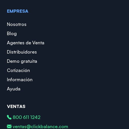
EMPRESA
Nosotros
Blog
Agentes de Venta
Distribuidores
Demo gratuita
Cotización
Información
Ayuda
VENTAS
800 611 1242
ventas@clickbalance.com