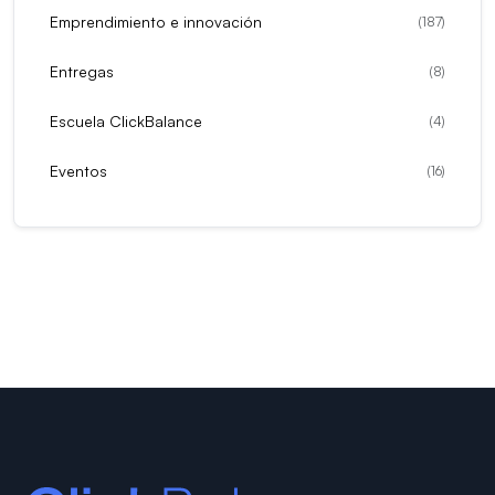
Emprendimiento e innovación
(
187
)
Entregas
(
8
)
Escuela ClickBalance
(
4
)
Eventos
(
16
)