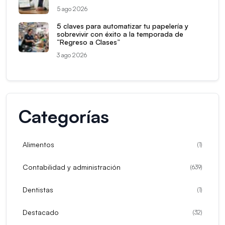
5 ago 2026
5 claves para automatizar tu papelería y
sobrevivir con éxito a la temporada de
“Regreso a Clases”
3 ago 2026
Categorías
Alimentos
(
1
)
Contabilidad y administración
(
639
)
Dentistas
(
1
)
Destacado
(
32
)