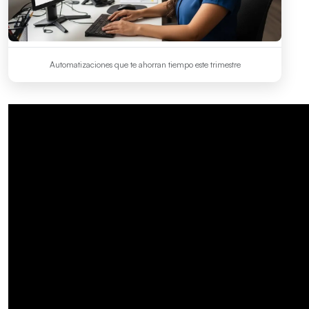
Automatizaciones que te ahorran tiempo este trimestre