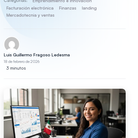
Categorías:
Emprendimiento e innovación
Facturación electrónica
Finanzas
landing
Mercadotecnia y ventas
Luis Guillermo Fragoso Ledesma
18 de febrero de 2026
3 minutos