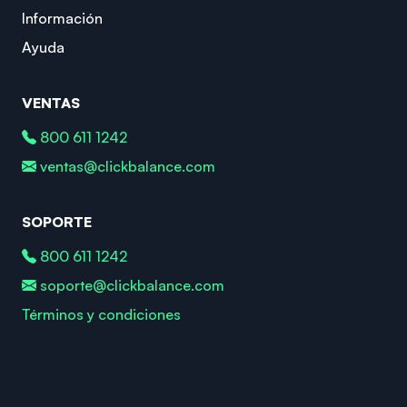
Información
Ayuda
VENTAS
800 611 1242
ventas@clickbalance.com
SOPORTE
800 611 1242
soporte@clickbalance.com
Términos y condiciones