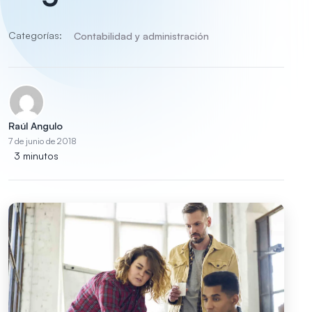
Categorías:
Contabilidad y administración
Raúl Angulo
7 de junio de 2018
3 minutos