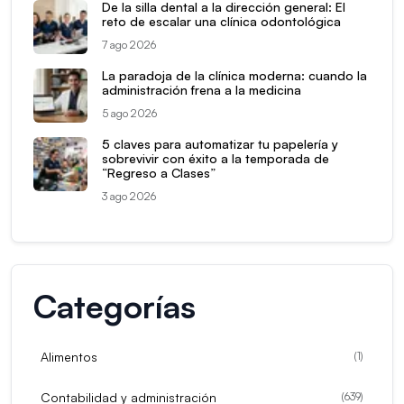
De la silla dental a la dirección general: El
reto de escalar una clínica odontológica
7 ago 2026
La paradoja de la clínica moderna: cuando la
administración frena a la medicina
5 ago 2026
5 claves para automatizar tu papelería y
sobrevivir con éxito a la temporada de
“Regreso a Clases”
3 ago 2026
Categorías
Alimentos
(
1
)
Contabilidad y administración
(
639
)