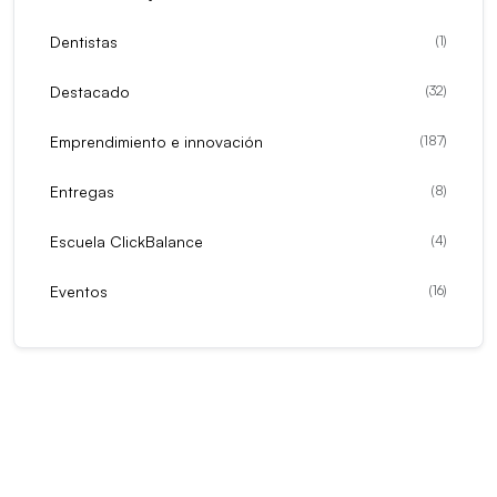
Dentistas
(
1
)
Destacado
(
32
)
Emprendimiento e innovación
(
187
)
Entregas
(
8
)
Escuela ClickBalance
(
4
)
Eventos
(
16
)