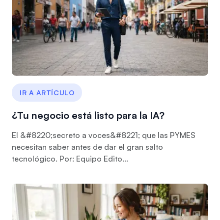
IR A ARTÍCULO
¿Tu negocio está listo para la IA?
El &#8220;secreto a voces&#8221; que las PYMES
necesitan saber antes de dar el gran salto
tecnológico. Por: Equipo Edito...