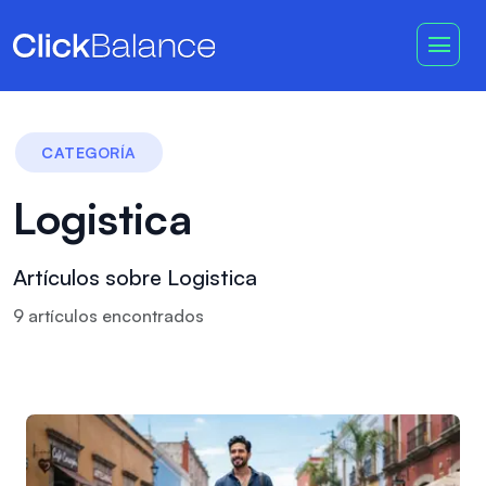
CATEGORÍA
Logistica
Artículos sobre Logistica
9
artículo
s
encontrado
s