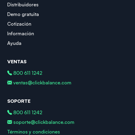
Distribuidores
Demo gratuita
Cotización
Información
Ayuda
VENTAS
800 611 1242
ventas@clickbalance.com
SOPORTE
800 611 1242
soporte@clickbalance.com
Términos y condiciones