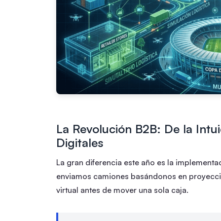
La Revolución B2B: De la Intu
Digitales
La gran diferencia este año es la implement
enviamos camiones basándonos en proyeccio
virtual antes de mover una sola caja.