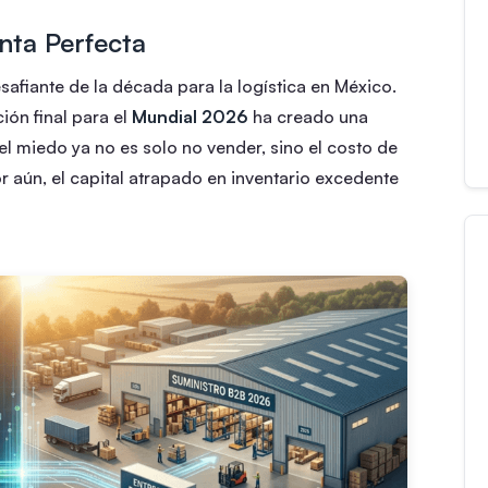
nta Perfecta
fiante de la década para la logística en México.
ión final para el
Mundial 2026
ha creado una
el miedo ya no es solo no vender, sino el costo de
r aún, el capital atrapado en inventario excedente