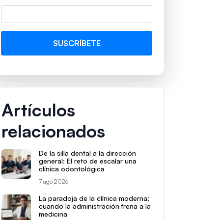
Artículos
relacionados
De la silla dental a la dirección
general: El reto de escalar una
clínica odontológica
7 ago 2026
La paradoja de la clínica moderna:
cuando la administración frena a la
medicina