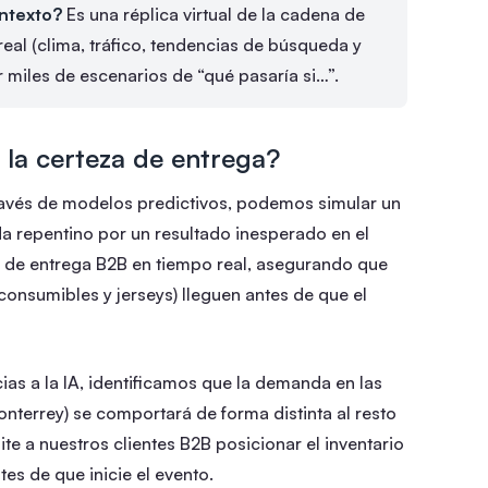
ontexto?
Es una réplica virtual de la cadena de
real (clima, tráfico, tendencias de búsqueda y
miles de escenarios de “qué pasaría si…”.
la certeza de entrega?
avés de modelos predictivos, podemos simular un
a repentino por un resultado inesperado en el
as de entrega B2B en tiempo real, asegurando que
 consumibles y jerseys) lleguen antes de que el
ias a la IA, identificamos que la demanda en las
nterrey) se comportará de forma distinta al resto
ite a nuestros clientes B2B posicionar el inventario
s de que inicie el evento.