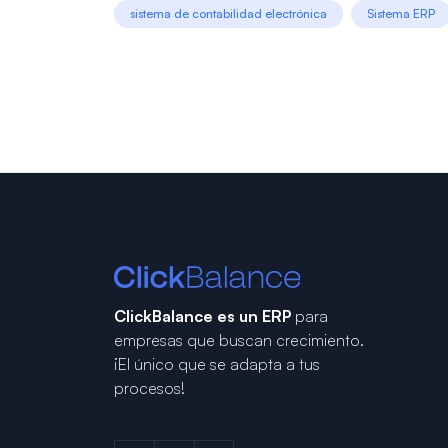
sistema de contabilidad electrónica
Sistema ERP
ClickBalance es un ERP
para
empresas que buscan crecimiento.
¡El único que se adapta a tus
procesos!