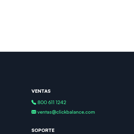
VENTAS
800 611 1242
ventas@clickbalance.com
SOPORTE