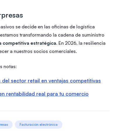
rpresas
masivos se decide en las oficinas de logística
 estamos transformando la cadena de suministro
a competitiva estratégica
. En 2026, la resiliencia
cer a nuestros socios comerciales.
s notas:
del sector retail en ventajas competitivas
 en rentabilidad real para tu comercio
resas
Facturación electrónica