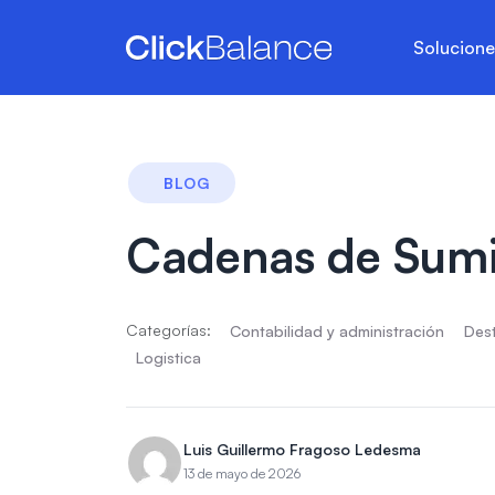
Solucion
BLOG
Cadenas de Sumin
Categorías:
Contabilidad y administración
Des
Logistica
Luis Guillermo Fragoso Ledesma
13 de mayo de 2026