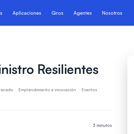
es
Aplicaciones
Giros
Agentes
Nosotros
istro Resilientes
tacado
Emprendimiento e innovación
Eventos
3 minutos