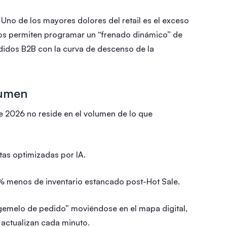
Uno de los mayores dolores del retail es el exceso
 nos permiten programar un “frenado dinámico” de
edidos B2B con la curva de descenso de la
lumen
 2026 no reside en el volumen de lo que
as optimizadas por IA.
% menos de inventario estancado post-Hot Sale.
 “gemelo de pedido” moviéndose en el mapa digital,
actualizan cada minuto.