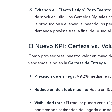
Evitando el “Efecto Látigo” Post-Evento:
de stock en julio. Los Gemelos Digitales
la producción y el envío, alineando los p
demanda prevista tras la final del Mundial.
El Nuevo KPI: Certeza vs. Vo
Como proveedores, nuestro valor en mayo de
vendemos, sino en la
Certeza de Entrega
.
Precisión de entrega:
99.2% mediante rut
Reducción de stock muerto:
Hasta un 15
Visibilidad total:
El retailer puede ver su
con tiempos estimados de llegada que se 