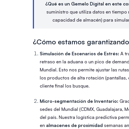
¿Qué es un Gemelo Digital en este c
suministro que utiliza datos en tiempo 
capacidad de almacén) para simular 
¿Cómo estamos garantizando 
Simulación de Escenarios de Estrés:
A tr
retraso en la aduana o un pico de demand
Mundial. Esto nos permite ajustar las rut
los productos de alta rotación (pantallas,
cliente final los busque.
Micro-segmentación de Inventario:
Grac
sedes del Mundial (CDMX, Guadalajara, Mo
del país. Nuestra logística predictiva perm
en
almacenes de proximidad
semanas ante