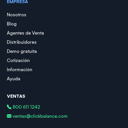
EMPRESA
Nosotros
Blog
Agentes de Venta
Distribuidores
Demo gratuita
Cotización
Información
Ayuda
VENTAS
800 611 1242
ventas@clickbalance.com