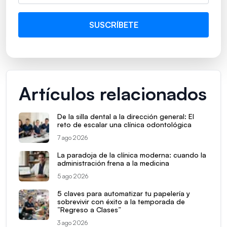
Artículos relacionados
De la silla dental a la dirección general: El
reto de escalar una clínica odontológica
7 ago 2026
La paradoja de la clínica moderna: cuando la
administración frena a la medicina
5 ago 2026
5 claves para automatizar tu papelería y
sobrevivir con éxito a la temporada de
“Regreso a Clases”
3 ago 2026