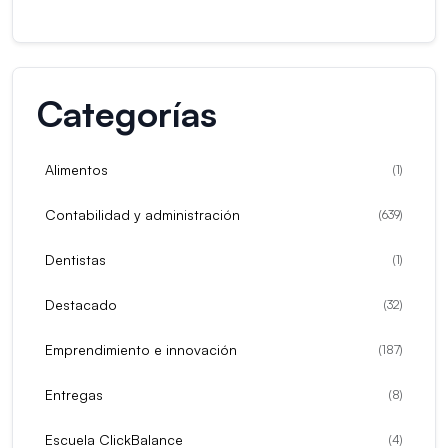
Categorías
Alimentos
(
1
)
Contabilidad y administración
(
639
)
Dentistas
(
1
)
Destacado
(
32
)
Emprendimiento e innovación
(
187
)
Entregas
(
8
)
Escuela ClickBalance
(
4
)