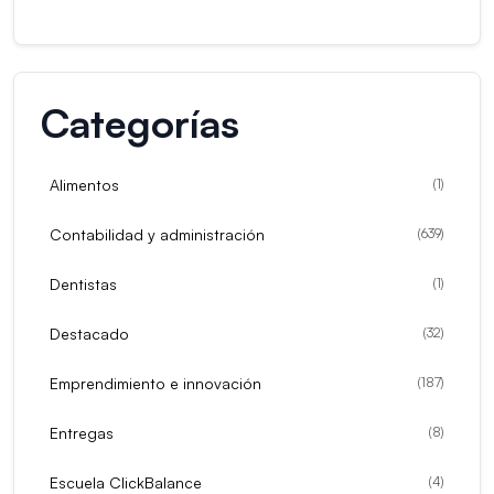
Categorías
Alimentos
(
1
)
Contabilidad y administración
(
639
)
Dentistas
(
1
)
Destacado
(
32
)
Emprendimiento e innovación
(
187
)
Entregas
(
8
)
Escuela ClickBalance
(
4
)