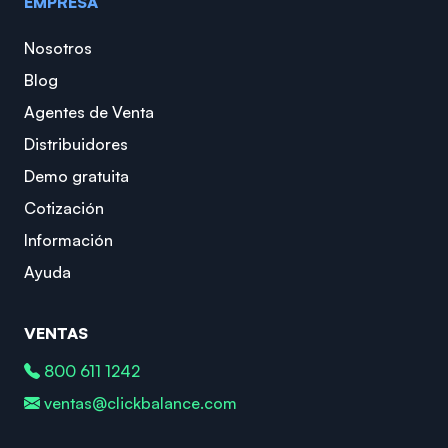
EMPRESA
Nosotros
Blog
Agentes de Venta
Distribuidores
Demo gratuita
Cotización
Información
Ayuda
VENTAS
800 611 1242
ventas@clickbalance.com