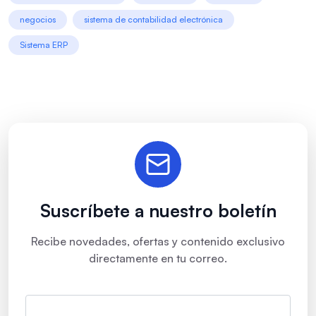
negocios
sistema de contabilidad electrónica
Sistema ERP
Suscríbete a nuestro boletín
Recibe novedades, ofertas y contenido exclusivo
directamente en tu correo.