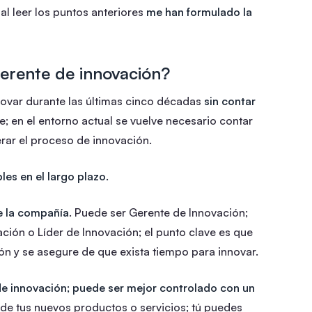
l leer los puntos anteriores
me han formulado la
erente de innovación?
ovar durante las últimas cinco décadas
sin contar
ue; en el entorno actual se vuelve necesario contar
rar el proceso de innovación.
les en el largo plazo.
de la compañía
. Puede ser Gerente de Innovación;
ión o Líder de Innovación; el punto clave es que
ón y se asegure de que exista tiempo para innovar.
de innovación; puede ser mejor controlado con un
 de tus nuevos productos o servicios; tú puedes