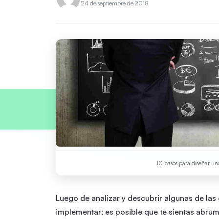
24 de septiembre de 2018
10 pasos para diseñar una
Luego de analizar y descubrir algunas de las
implementar; es posible que te sientas abrum