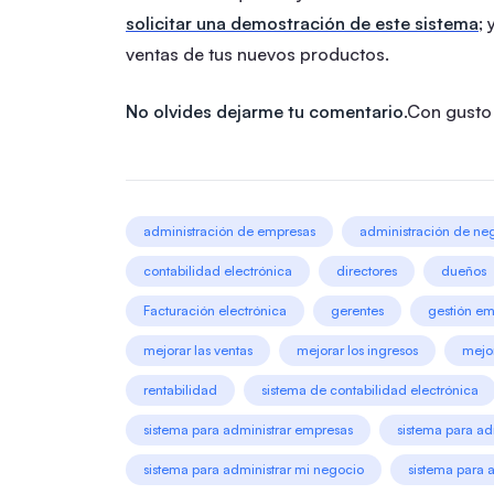
solicitar una demostración de este sistema
;
ventas de tus nuevos productos.
No olvides dejarme tu comentario
.Con gusto
administración de empresas
administración de ne
contabilidad electrónica
directores
dueños
Facturación electrónica
gerentes
gestión em
mejorar las ventas
mejorar los ingresos
mejor
rentabilidad
sistema de contabilidad electrónica
sistema para administrar empresas
sistema para ad
sistema para administrar mi negocio
sistema para 