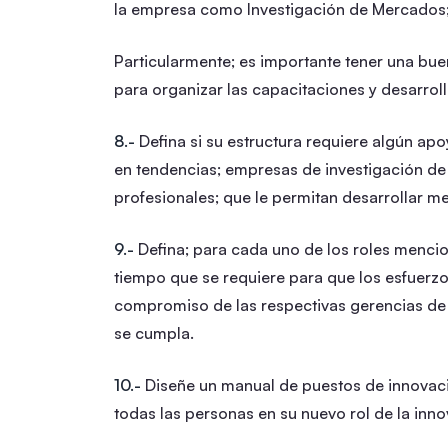
la empresa como Investigación de Mercados;
Particularmente; es importante tener una bu
para organizar las capacitaciones y desarroll
8.-
Defina si su estructura requiere algún ap
en tendencias; empresas de investigación d
profesionales; que le permitan desarrollar m
9.-
Defina; para cada uno de los roles menci
tiempo que se requiere para que los esfuerz
compromiso de las respectivas gerencias de
se cumpla.
10.-
Diseñe un manual de puestos de innovació
todas las personas en su nuevo rol de la inno