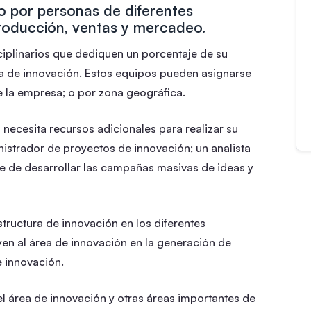
 por personas de diferentes
roducción, ventas y mercadeo.
ciplinarios que dediquen un porcentaje de su
ra de innovación. Estos equipos pueden asignarse
e la empresa; o por zona geográfica.
 necesita recursos adicionales para realizar su
istrador de proyectos de innovación; un analista
e de desarrollar las campañas masivas de ideas y
tructura de innovación en los diferentes
n al área de innovación en la generación de
e innovación.
el área de innovación y otras áreas importantes de