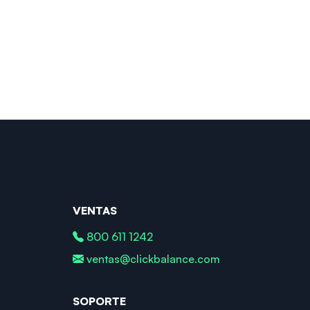
VENTAS
800 611 1242
ventas@clickbalance.com
SOPORTE