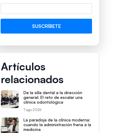
Artículos
relacionados
De la silla dental a la dirección
general: El reto de escalar una
clínica odontológica
7 ago 2026
La paradoja de la clínica moderna:
cuando la administración frena a la
medicina