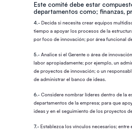
Este comité debe estar compuesto
departamentos como; finanzas, p
4.-
Decida si necesita crear equipos multidis
tiempo a apoyar los procesos de la estructu
por foco de innovación; por área funcional d
5.-
Analice si el Gerente o área de innovación
labor apropiadamente; por ejemplo, un admin
de proyectos de innovación; o un responsabl
de administrar el banco de ideas.
6.-
Considere nombrar líderes dentro de la es
departamentos de la empresa; para que apoye
ideas y en el seguimiento de los proyectos d
7.-
Establezca los vínculos necesarios; entre 