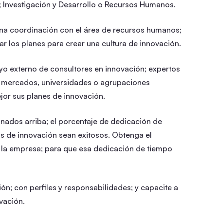
 Investigación y Desarrollo o Recursos Humanos.
ena coordinación con el área de recursos humanos;
ar los planes para crear una cultura de innovación.
oyo externo de consultores en innovación; expertos
e mercados, universidades o agrupaciones
ejor sus planes de innovación.
onados arriba; el porcentaje de dedicación de
os de innovación sean exitosos. Obtenga el
 la empresa; para que esa dedicación de tiempo
n; con perfiles y responsabilidades; y capacite a
vación.