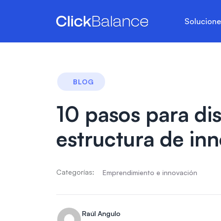
Solucion
BLOG
10 pasos para di
estructura de in
Categorías:
Emprendimiento e innovación
Raúl Angulo