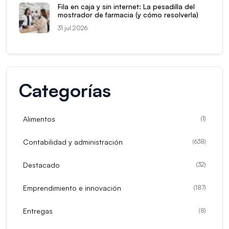
Fila en caja y sin internet: La pesadilla del
mostrador de farmacia (y cómo resolverla)
31 jul 2026
Categorías
Alimentos
(
1
)
Contabilidad y administración
(
638
)
Destacado
(
32
)
Emprendimiento e innovación
(
187
)
Entregas
(
8
)