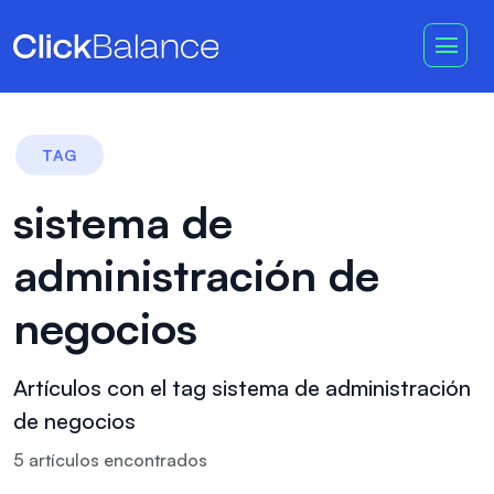
TAG
sistema de
administración de
negocios
Artículos con el tag sistema de administración
de negocios
5
artículo
s
encontrado
s