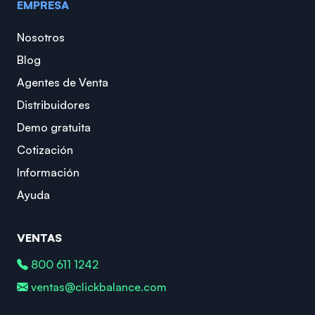
EMPRESA
Nosotros
Blog
Agentes de Venta
Distribuidores
Demo gratuita
Cotización
Información
Ayuda
VENTAS
800 611 1242
ventas@clickbalance.com