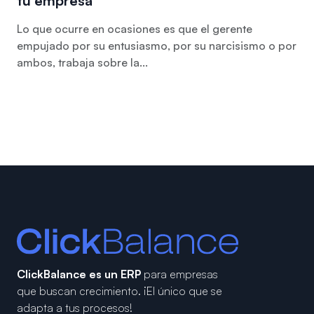
tu empresa
Lo que ocurre en ocasiones es que el gerente
empujado por su entusiasmo, por su narcisismo o por
ambos, trabaja sobre la...
ClickBalance es un ERP
para empresas
que buscan crecimiento.
¡El único que se
adapta a tus procesos!